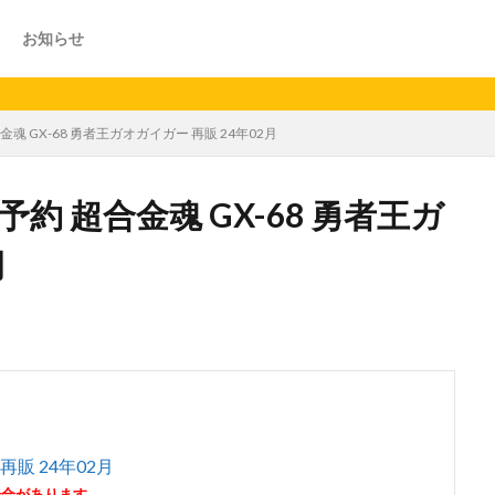
お知らせ
金魂 GX-68 勇者王ガオガイガー 再販 24年02月
予約 超合金魂 GX-68 勇者王ガ
月
再販 24年02月
場合があります。