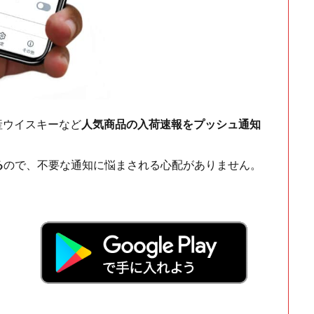
ch・国産ウイスキーなど
人気商品の入荷速報をプッシュ通知
る
ので、不要な通知に悩まされる心配がありません。
！