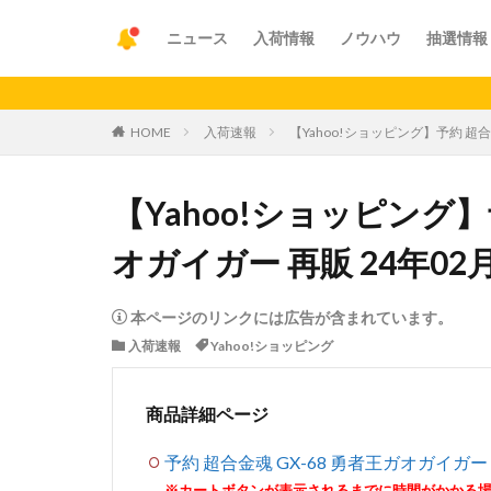
ニュース
入荷情報
ノウハウ
抽選情報
HOME
入荷速報
【Yahoo!ショッピング】予約 超合
【Yahoo!ショッピング】
オガイガー 再販 24年02
本ページのリンクには広告が含まれています。
入荷速報
Yahoo!ショッピング
商品詳細ページ
予約 超合金魂 GX-68 勇者王ガオガイガー 
※カートボタンが表示されるまでに時間がかかる