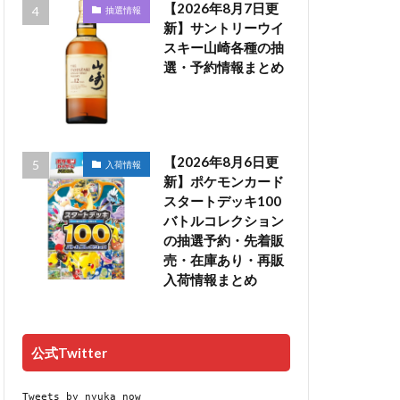
【2026年8月7日更
抽選情報
新】サントリーウイ
スキー山崎各種の抽
選・予約情報まとめ
【2026年8月6日更
入荷情報
新】ポケモンカード
スタートデッキ100
バトルコレクション
の抽選予約・先着販
売・在庫あり・再販
入荷情報まとめ
公式Twitter
Tweets by nyuka_now