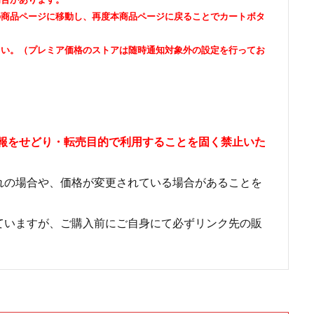
の商品ページに移動し、再度本商品ページに戻ることでカートボタ
さい。（プレミア価格のストアは随時通知対象外の設定を行ってお
情報をせどり・転売目的で利用することを固く禁止いた
れの場合や、価格が変更されている場合があることを
ていますが、ご購入前にご自身にて必ずリンク先の販