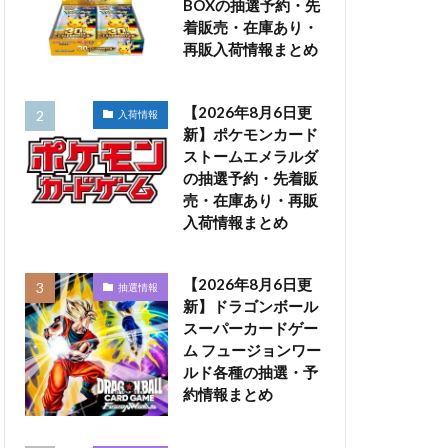
BOXの抽選予約・先
着販売・在庫あり・
再販入荷情報まとめ
【2026年8月6日更
入荷情報
新】ポケモンカード
ストームエメラルダ
の抽選予約・先着販
売・在庫あり・再販
入荷情報まとめ
【2026年8月6日更
抽選情報
新】ドラゴンボール
スーパーカードゲー
ム フュージョンワー
ルド各種の抽選・予
約情報まとめ