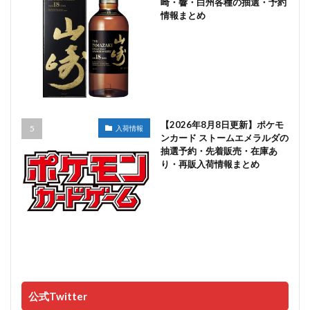
崎・響・白州各種の抽選・予約
情報まとめ
【2026年8月8日更新】ポケモ
入荷情報
ンカード ストームエメラルダの
抽選予約・先着販売・在庫あ
り・再販入荷情報まとめ
公式Twitter