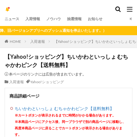
ニュース
入荷情報
ノウハウ
抽選情報
お知らせ
、旧バージョンアプリへのプッシュ通知を停止いたします。）
HOME
入荷速報
【Yahoo!ショッピング】ちいかわといっしょ 
【Yahoo!ショッピング】ちいかわといっしょ むち
ゃかわピンク【送料無料】
本ページのリンクには広告が含まれています。
入荷速報
Yahoo!ショッピング
商品詳細ページ
ちいかわといっしょ むちゃかわピンク【送料無料】
※カートボタンが表示されるまでに時間がかかる場合があります。
※本商品ページにアクセス後、同一ブラウザで別の商品ページに移動し、
再度本商品ページに戻ることでカートボタンが表示される場合がありま
す。