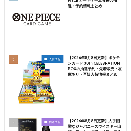
PIECE カードゲーム各種の抽
選・予約情報まとめ
【2026年8月8日更新】ポケモ
入荷情報
ンカード 30th CELEBRATION
BOXの抽選予約・先着販売・在
庫あり・再販入荷情報まとめ
【2026年8月8日更新】入手困
抽選情報
難なジャパニーズウイスキー山