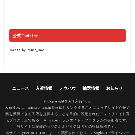
公式Twitter
Tweets by nyuka_now
ニュース
入荷情報
ノウハウ
抽選情報
お知らせ
© Copyright 2021 入荷Now.
入荷Nowは、amazon.co.jpを宣伝しリンクすることによってサイトが紹介
料を獲得できる手段を提供することを目的に設定されたアフィリエイト宣
伝プログラムである、 Amazonアソシエイト・プログラムの参加者です。
当サイトに記載の商品名および社名は各社の登録商標です。
当サイトはreCAPTCHAによって保護されており、Googleの
プライバシー