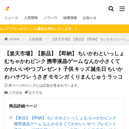
ニュース
入荷情報
ノウハウ
抽選情報
お知らせ
アプリへのプッシュ通知を停止いたします。）
HOME
入荷速報
【楽天市場】【新品】【即納】 ちいかわといっしょ 
【楽天市場】【新品】【即納】 ちいかわといっしょ
むちゃかわピンク 携帯液晶ゲーム なんか小さくて
かわいいやつ プレゼント 子供 キッズ 誕生日 ちいか
わ ハチワレ うさぎ モモンガ くりまんじゅう ラッコ
本ページのリンクには広告が含まれています。
入荷速報
楽天市場
商品詳細ページ
【新品】【即納】 ちいかわといっしょ むちゃかわピンク
携帯液晶ゲーム なんか小さくてかわいいやつ プレゼント