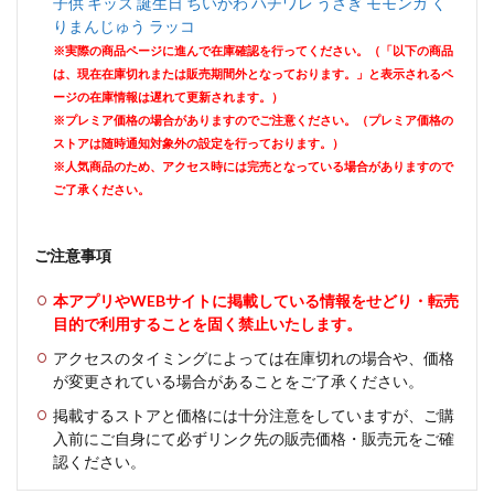
子供 キッズ 誕生日 ちいかわ ハチワレ うさぎ モモンガ く
りまんじゅう ラッコ
※実際の商品ページに進んで在庫確認を行ってください。（「以下の商品
は、現在在庫切れまたは販売期間外となっております。」と表示されるペ
ージの在庫情報は遅れて更新されます。）
※プレミア価格の場合がありますのでご注意ください。（プレミア価格の
ストアは随時通知対象外の設定を行っております。）
※人気商品のため、アクセス時には完売となっている場合がありますので
ご了承ください。
ご注意事項
本アプリやWEBサイトに掲載している情報をせどり・転売
目的で利用することを固く禁止いたします。
アクセスのタイミングによっては在庫切れの場合や、価格
が変更されている場合があることをご了承ください。
掲載するストアと価格には十分注意をしていますが、ご購
入前にご自身にて必ずリンク先の販売価格・販売元をご確
認ください。