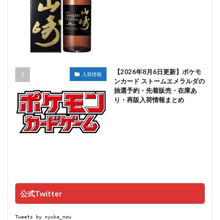
【2026年8月6日更新】ポケモ
入荷情報
ンカード ストームエメラルダの
抽選予約・先着販売・在庫あ
り・再販入荷情報まとめ
公式Twitter
Tweets by nyuka_now