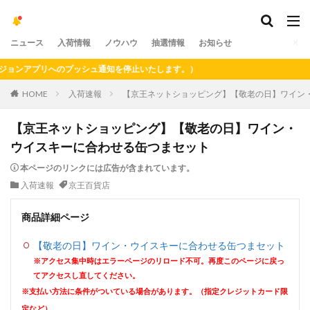
ニュース
入荷情報
ノウハウ
抽選情報
お知らせ
ンアプリへのプッシュ通知を停止いたします。）
HOME
入荷速報
【京王ネットショッピング】【敬老の日】ワイン
【京王ネットショッピング】【敬老の日】ワイン・
ウイスキーに合わせる缶つまセット
本ページのリンクには広告が含まれています。
入荷速報
京王百貨店
商品詳細ページ
【敬老の日】ワイン・ウイスキーに合わせる缶つまセット
※アクセス集中時はエラーページのリロード不可。再度このページに戻っ
てアクセスし直してください。
※支払い方法に条件がついている場合があります。（指定クレジットカード限
定など）