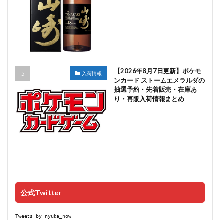
【2026年8月7日更新】ポケモ
入荷情報
ンカード ストームエメラルダの
抽選予約・先着販売・在庫あ
り・再販入荷情報まとめ
公式Twitter
Tweets by nyuka_now