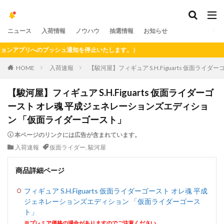
ニュース
入荷情報
ノウハウ
抽選情報
お知らせ
アプリへのプッシュ通知を停止いたします。）
HOME
入荷速報
【駿河屋】フィギュア S.H.Figuarts 仮面
【駿河屋】フィギュア S.H.Figuarts 仮面ライダーゴ
ースト オレ魂 平成ジェネレーションズエディショ
ン 「仮面ライダーゴースト」
本ページのリンクには広告が含まれています。
入荷速報
仮面ライダー
,
駿河屋
商品詳細ページ
フィギュア S.H.Figuarts 仮面ライダーゴースト オレ魂 平成
ジェネレーションズエディション 「仮面ライダーゴース
ト」
※プレミア価格の場合がありますのでご注意ください。