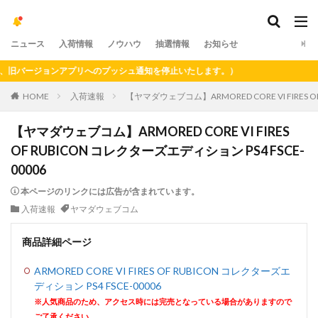
ニュース
入荷情報
ノウハウ
抽選情報
お知らせ
バージョンアプリへのプッシュ通知を停止いたします。）
HOME
入荷速報
【ヤマダウェブコム】ARMORED CORE VI FIRES O
【ヤマダウェブコム】ARMORED CORE VI FIRES
OF RUBICON コレクターズエディション PS4 FSCE-
00006
本ページのリンクには広告が含まれています。
入荷速報
ヤマダウェブコム
商品詳細ページ
ARMORED CORE VI FIRES OF RUBICON コレクターズエ
ディション PS4 FSCE-00006
※人気商品のため、アクセス時には完売となっている場合がありますので
ご了承ください。