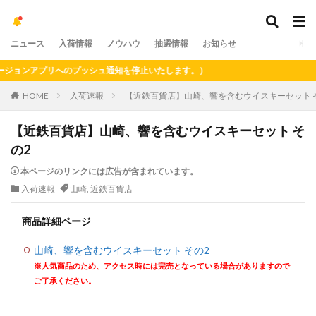
ニュース
入荷情報
ノウハウ
抽選情報
お知らせ
ョンアプリへのプッシュ通知を停止いたします。）
HOME
入荷速報
【近鉄百貨店】山崎、響を含むウイスキーセット 
【近鉄百貨店】山崎、響を含むウイスキーセット そ
の2
本ページのリンクには広告が含まれています。
入荷速報
山崎
,
近鉄百貨店
商品詳細ページ
山崎、響を含むウイスキーセット その2
※人気商品のため、アクセス時には完売となっている場合がありますので
ご了承ください。