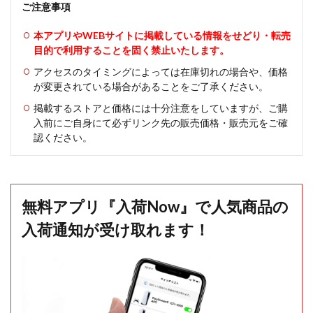
ご注意事項
本アプリやWEBサイトに掲載している情報をせどり・転売
目的で利用することを固く禁止いたします。
アクセスのタイミングによっては在庫切れの場合や、価格
が変更されている場合があることをご了承ください。
掲載するストアと価格には十分注意をしていますが、ご購
入前にご自身にて必ずリンク先の販売価格・販売元をご確
認ください。
無料アプリ『入荷Now』で人気商品の
入荷通知が受け取れます！