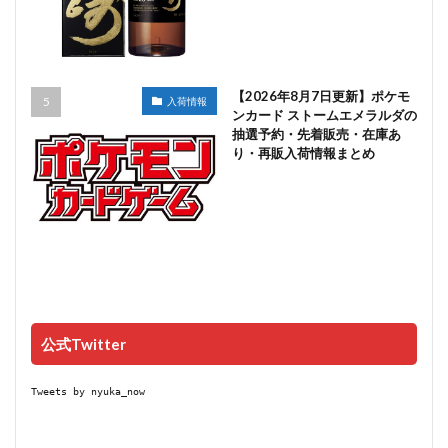
【2026年8月7日更新】ポケモ
入荷情報
ンカード ストームエメラルダの
抽選予約・先着販売・在庫あ
り・再販入荷情報まとめ
公式Twitter
Tweets by nyuka_now