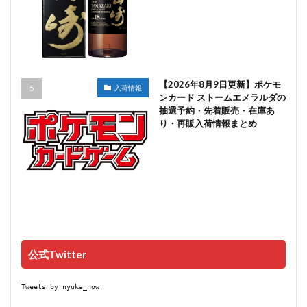
【2026年8月9日更新】ポケモ
入荷情報
ンカード ストームエメラルダの
抽選予約・先着販売・在庫あ
り・再販入荷情報まとめ
公式Twitter
Tweets by nyuka_now