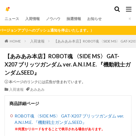
ニュース
入荷情報
ノウハウ
抽選情報
お知らせ
ージョンアプリへのプッシュ通知を停止いたします。）
HOME
入荷速報
【あみあみ本店】ROBOT魂 〈SIDE MS〉 GAT-X20
【あみあみ本店】ROBOT魂 〈SIDE MS〉 GAT-
X207 ブリッツガンダム ver. A.N.I.M.E. 『機動戦士ガ
ンダムSEED』
本ページのリンクには広告が含まれています。
入荷速報
あみあみ
商品詳細ページ
ROBOT魂 〈SIDE MS〉 GAT-X207 ブリッツガンダム ver.
A.N.I.M.E. 『機動戦士ガンダムSEED』
※何度かリロードをすることで表示される場合があります。