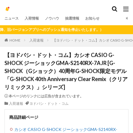
ニュース
入荷情報
ノウハウ
抽選情報
お知らせ
旧バージョンアプリへのプッシュ通知を停止いたします。）
HOME
入荷速報
【ヨドバシ・ドット・コム】カシオ CASIO G-SHOCK 
【ヨドバシ・ドット・コム】カシオ CASIO G-
SHOCK ジーショックGMA-S2140RX-7AJR [G-
SHOCK（Gショック）40周年G-SHOCK限定モデル
「G-SHOCK 40th Anniversary Clear Remix（クリア
リミックス）」シリーズ]
本ページのリンクには広告が含まれています。
入荷速報
ヨドバシ・ドット・コム
商品詳細ページ
カシオ CASIO G-SHOCK ジーショックGMA-S2140RX-