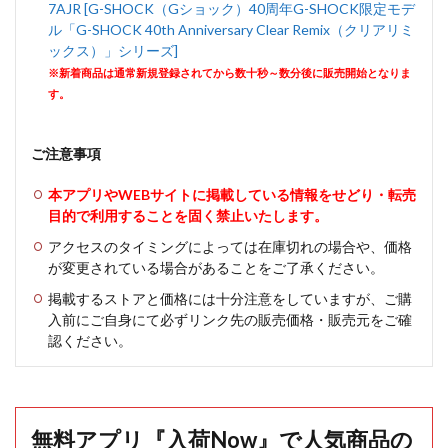
7AJR [G-SHOCK（Gショック）40周年G-SHOCK限定モデ
ル「G-SHOCK 40th Anniversary Clear Remix（クリアリミ
ックス）」シリーズ]
※新着商品は通常新規登録されてから数十秒～数分後に販売開始となりま
す。
ご注意事項
本アプリやWEBサイトに掲載している情報をせどり・転売
目的で利用することを固く禁止いたします。
アクセスのタイミングによっては在庫切れの場合や、価格
が変更されている場合があることをご了承ください。
掲載するストアと価格には十分注意をしていますが、ご購
入前にご自身にて必ずリンク先の販売価格・販売元をご確
認ください。
無料アプリ『入荷Now』で人気商品の