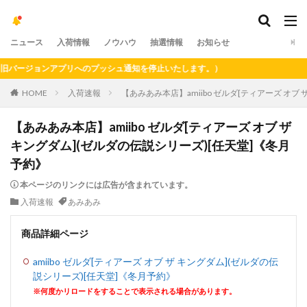
ニュース
入荷情報
ノウハウ
抽選情報
お知らせ
ージョンアプリへのプッシュ通知を停止いたします。）
HOME
入荷速報
【あみあみ本店】amiibo ゼルダ[ティアーズ オブ
【あみあみ本店】amiibo ゼルダ[ティアーズ オブ ザ
キングダム](ゼルダの伝説シリーズ)[任天堂]《冬月
予約》
本ページのリンクには広告が含まれています。
入荷速報
あみあみ
商品詳細ページ
amiibo ゼルダ[ティアーズ オブ ザ キングダム](ゼルダの伝
説シリーズ)[任天堂]《冬月予約》
※何度かリロードをすることで表示される場合があります。