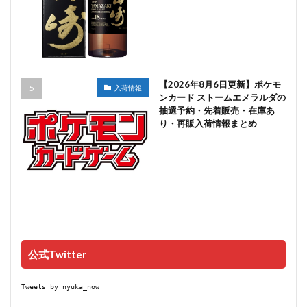
【2026年8月6日更新】ポケモ
入荷情報
ンカード ストームエメラルダの
抽選予約・先着販売・在庫あ
り・再販入荷情報まとめ
公式Twitter
Tweets by nyuka_now