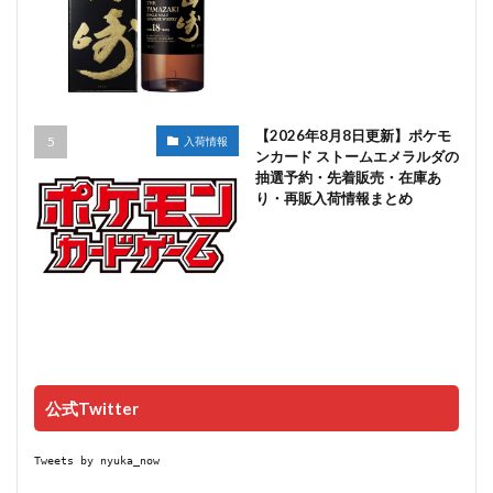
【2026年8月8日更新】ポケモ
入荷情報
ンカード ストームエメラルダの
抽選予約・先着販売・在庫あ
り・再販入荷情報まとめ
公式Twitter
Tweets by nyuka_now