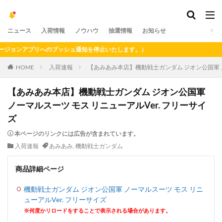
ニュース
入荷情報
ノウハウ
抽選情報
お知らせ
ョンアプリへのプッシュ通知を停止いたします。）
HOME
入荷速報
【あみあみ本店】機動戦士ガンダム ジオン公国軍 ノ
【あみあみ本店】機動戦士ガンダム ジオン公国軍
ノーマルスーツ モス リニューアルVer. フリーサイ
ズ
本ページのリンクには広告が含まれています。
入荷速報
あみあみ
,
機動戦士ガンダム
商品詳細ページ
機動戦士ガンダム ジオン公国軍 ノーマルスーツ モス リニ
ューアルVer. フリーサイズ
※何度かリロードをすることで表示される場合があります。