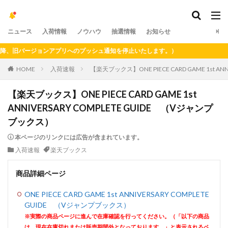
ニュース
入荷情報
ノウハウ
抽選情報
お知らせ
、旧バージョンアプリへのプッシュ通知を停止いたします。）
HOME
入荷速報
【楽天ブックス】ONE PIECE CARD GAME 1st A
【楽天ブックス】ONE PIECE CARD GAME 1st
ANNIVERSARY COMPLETE GUIDE （Vジャンプ
ブックス）
本ページのリンクには広告が含まれています。
入荷速報
楽天ブックス
商品詳細ページ
ONE PIECE CARD GAME 1st ANNIVERSARY COMPLETE
GUIDE （Vジャンプブックス）
※実際の商品ページに進んで在庫確認を行ってください。（「以下の商品
は、現在在庫切れまたは販売期間外となっております。」と表示されるペ