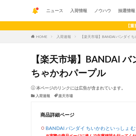
ニュース
入荷情報
ノウハウ
抽選情報
【重要】アプリ
HOME
入荷速報
【楽天市場】BANDAI バンダイ
【楽天市場】BANDAI 
ちゃかわパープル
本ページのリンクには広告が含まれています。
入荷速報
楽天市場
商品詳細ページ
BANDAI バンダイ ちいかわといっしょ
※実際の商品ページに進んで在庫確認を行ってく