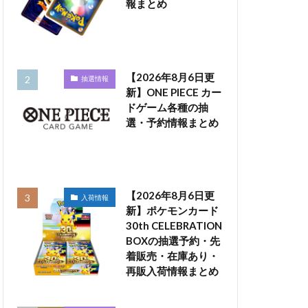
報まとめ
【2026年8月6日更
抽選情報
新】ONE PIECE カー
ドゲーム各種の抽
選・予約情報まとめ
【2026年8月6日更
入荷情報
新】ポケモンカード
30th CELEBRATION
BOXの抽選予約・先
着販売・在庫あり・
再販入荷情報まとめ