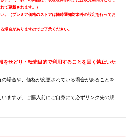
遅れて更新されます。）
さい。（プレミア価格のストアは随時通知対象外の設定を行ってお
いる場合がありますのでご了承ください。
情報をせどり・転売目的で利用することを固く禁止いた
れの場合や、価格が変更されている場合があることを
ていますが、ご購入前にご自身にて必ずリンク先の販