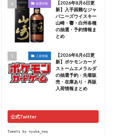
【2026年8月6日更
抽選情報
新】入手困難なジャ
パニーズウイスキー
山崎・響・白州各種
の抽選・予約情報ま
とめ
【2026年8月6日更
入荷情報
新】ポケモンカード
ストームエメラルダ
の抽選予約・先着販
売・在庫あり・再販
入荷情報まとめ
公式Twitter
Tweets by nyuka_now