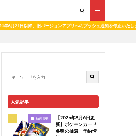
21日以降、旧バージョンアプリへのプッシュ通知を停止いたします。）
人気記事
【2026年8月6日更
抽選情報
新】ポケモンカード
各種の抽選・予約情