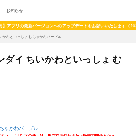
お知らせ
の最新バージョンへのアップデートをお願いいたします（2024年6月
 ちいかわといっしょ むちゃかわパープル
バンダイ ちいかわといっしょ む
 むちゃかわパープル
ださい。（「以下の商品は、現在在庫切れまたは販売期間外となっ