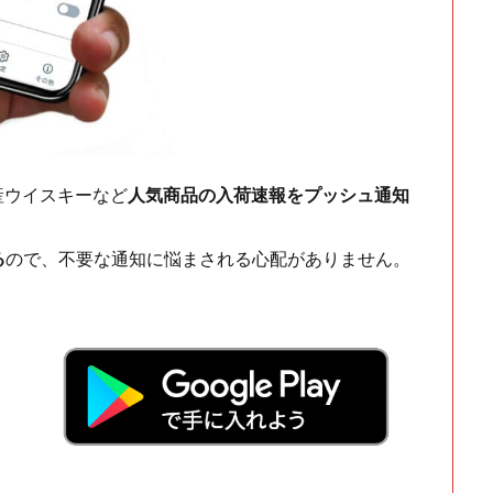
ch・国産ウイスキーなど
人気商品の入荷速報をプッシュ通知
る
ので、不要な通知に悩まされる心配がありません。
！