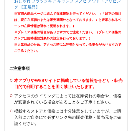
おしゃれ ブラックギア キャンプ スノピ アウトドアリビン
グ 【正規品】
※実際の商品ページに進んで在庫確認を行ってください。（「以下の商品
は、現在在庫切れまたは販売期間外となっております。」と表示されるペ
ージの在庫情報は遅れて更新されます。）
※プレミア価格の場合がありますのでご注意ください。（プレミア価格の
ストアは随時通知対象外の設定を行っております。）
※人気商品のため、アクセス時には完売となっている場合がありますので
ご了承ください。
ご注意事項
本アプリやWEBサイトに掲載している情報をせどり・転売
目的で利用することを固く禁止いたします。
アクセスのタイミングによっては在庫切れの場合や、価格
が変更されている場合があることをご了承ください。
掲載するストアと価格には十分注意をしていますが、ご購
入前にご自身にて必ずリンク先の販売価格・販売元をご確
認ください。