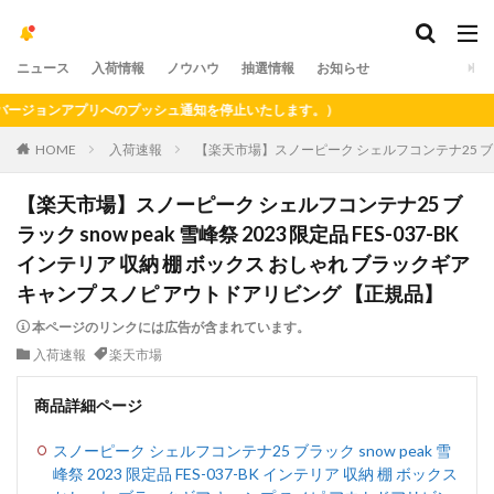
ニュース
入荷情報
ノウハウ
抽選情報
お知らせ
ジョンアプリへのプッシュ通知を停止いたします。）
HOME
入荷速報
【楽天市場】スノーピーク シェルフコンテナ25 ブラック 
【楽天市場】スノーピーク シェルフコンテナ25 ブ
ラック snow peak 雪峰祭 2023 限定品 FES-037-BK
インテリア 収納 棚 ボックス おしゃれ ブラックギア
キャンプ スノピ アウトドアリビング 【正規品】
本ページのリンクには広告が含まれています。
入荷速報
楽天市場
商品詳細ページ
スノーピーク シェルフコンテナ25 ブラック snow peak 雪
峰祭 2023 限定品 FES-037-BK インテリア 収納 棚 ボックス