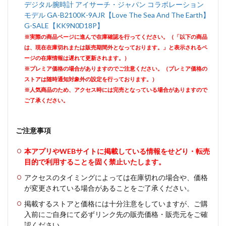
デジタル腕時計 アイサーチ・ジャパン コラボレーション
モデル GA-B2100K-9AJR【Love The Sea And The Earth】
G-SALE【KK9N0D18P】
※実際の商品ページに進んで在庫確認を行ってください。（「以下の商品
は、現在在庫切れまたは販売期間外となっております。」と表示されるペ
ージの在庫情報は遅れて更新されます。）
※プレミア価格の場合がありますのでご注意ください。（プレミア価格の
ストアは随時通知対象外の設定を行っております。）
※人気商品のため、アクセス時には完売となっている場合がありますので
ご了承ください。
ご注意事項
本アプリやWEBサイトに掲載している情報をせどり・転売
目的で利用することを固く禁止いたします。
アクセスのタイミングによっては在庫切れの場合や、価格
が変更されている場合があることをご了承ください。
掲載するストアと価格には十分注意をしていますが、ご購
入前にご自身にて必ずリンク先の販売価格・販売元をご確
認ください。