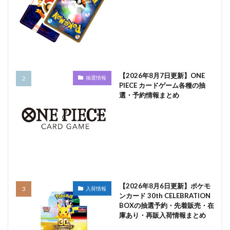
【2026年8月7日更新】ONE
抽選情報
PIECE カードゲーム各種の抽
選・予約情報まとめ
【2026年8月6日更新】ポケモ
入荷情報
ンカード 30th CELEBRATION
BOXの抽選予約・先着販売・在
庫あり・再販入荷情報まとめ