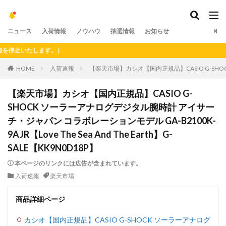
ニュース
入荷情報
ノウハウ
抽選情報
お知らせ
止いたします。）
HOME
入荷速報
【楽天市場】カシオ【国内正規品】CASIO G-SHOCK 
【楽天市場】カシオ【国内正規品】CASIO G-
SHOCK ソーラーアナログデジタル腕時計 アイサー
チ・ジャパン コラボレーションモデル GA-B2100K-
9AJR【Love The Sea And The Earth】G-
SALE【KK9N0D18P】
本ページのリンクには広告が含まれています。
入荷速報
楽天市場
商品詳細ページ
カシオ【国内正規品】CASIO G-SHOCK ソーラーアナログ