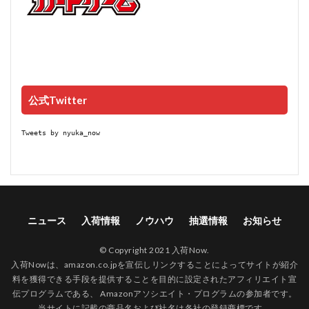
公式Twitter
Tweets by nyuka_now
ニュース
入荷情報
ノウハウ
抽選情報
お知らせ
© Copyright 2021 入荷Now.
入荷Nowは、amazon.co.jpを宣伝しリンクすることによってサイトが紹介
料を獲得できる手段を提供することを目的に設定されたアフィリエイト宣
伝プログラムである、 Amazonアソシエイト・プログラムの参加者です。
当サイトに記載の商品名および社名は各社の登録商標です。