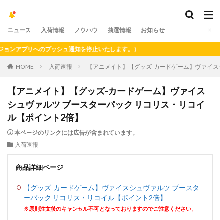
ニュース
入荷情報
ノウハウ
抽選情報
お知らせ
ンアプリへのプッシュ通知を停止いたします。）
HOME
入荷速報
【アニメイト】【グッズ-カードゲーム】ヴァイス
【アニメイト】【グッズ-カードゲーム】ヴァイス
シュヴァルツ ブースターパック リコリス・リコイ
ル【ポイント2倍】
本ページのリンクには広告が含まれています。
入荷速報
商品詳細ページ
【グッズ-カードゲーム】ヴァイスシュヴァルツ ブースタ
ーパック リコリス・リコイル【ポイント2倍】
※原則注文後のキャンセル不可となっておりますのでご注意ください。