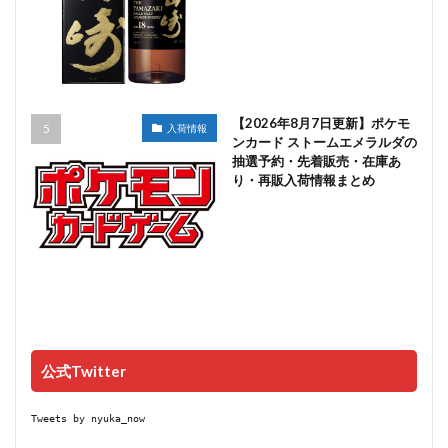
【2026年8月7日更新】ポケモ
入荷情報
ンカード ストームエメラルダの
抽選予約・先着販売・在庫あ
り・再販入荷情報まとめ
公式Twitter
Tweets by nyuka_now