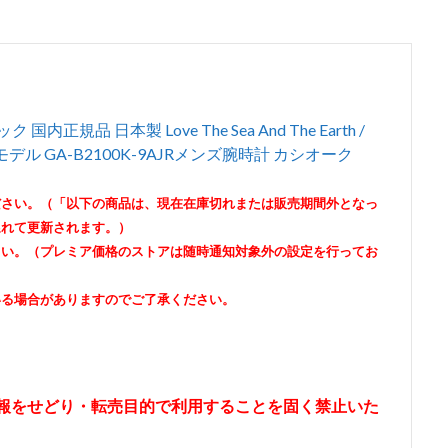
内正規品 日本製 Love The Sea And The Earth /
ル GA-B2100K-9AJRメンズ腕時計 カシオーク
ださい。（「以下の商品は、現在在庫切れまたは販売期間外となっ
遅れて更新されます。）
さい。（プレミア価格のストアは随時通知対象外の設定を行ってお
いる場合がありますのでご了承ください。
情報をせどり・転売目的で利用することを固く禁止いた