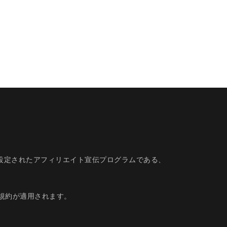
的に設定されたアフィリエイト宣伝プログラムである、
規約
が適用されます。