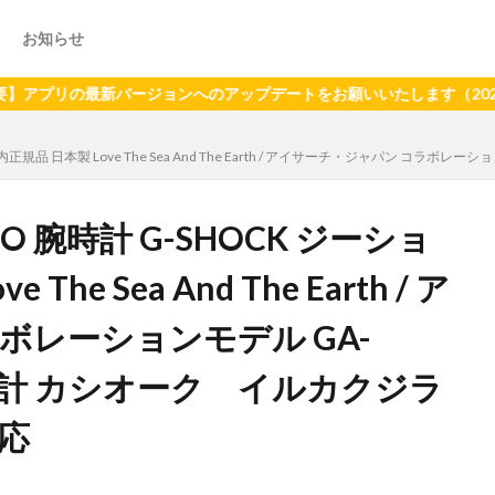
お知らせ
の最新バージョンへのアップデートをお願いいたします（2024年6月2
内正規品 日本製 Love The Sea And The Earth / アイサーチ・ジャパン コ
 腕時計 G-SHOCK ジーショ
he Sea And The Earth / ア
ボレーションモデル GA-
ズ腕時計 カシオーク イルカクジラ
応