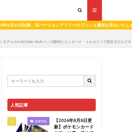
1日以降、旧バージョンアプリへのプッシュ通知を停止いたします。）
ラボレーションモデル GA-B2100K-9AJRメンズ腕時計 カシオーク イルカクジラ限定モデルで
人気記事
【2026年8月8日更
抽選情報
新】ポケモンカード