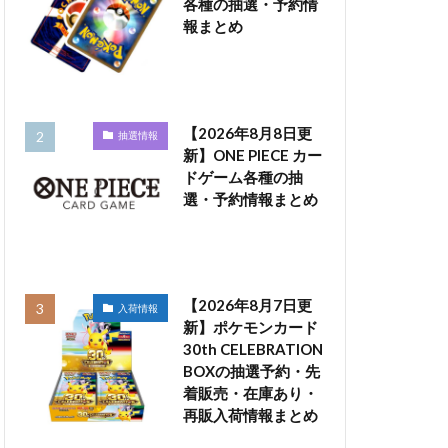
各種の抽選・予約情
報まとめ
【2026年8月8日更
抽選情報
新】ONE PIECE カー
ドゲーム各種の抽
選・予約情報まとめ
【2026年8月7日更
入荷情報
新】ポケモンカード
30th CELEBRATION
BOXの抽選予約・先
着販売・在庫あり・
再販入荷情報まとめ