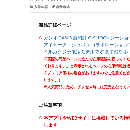
入荷速報
楽天市場
商品詳細ページ
カシオ CASIO 腕時計 G-SHOCK ジーショック 国
アイサーチ・ジャパン コラボレーションモデ
イルカクジラ限定モデルです あす楽対応
※実際の商品ページに進んで在庫確認を行ってく
ております。」と表示されるページの在庫情報は
※プレミア価格の場合がありますのでご注意くだ
ります。）
※人気商品のため、アクセス時には完売となって
ご注意事項
本アプリやWEBサイトに掲載している
します。