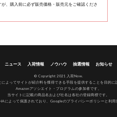
すが、購入前に必ず販売価格・販売元をご確認くださ
ニュース
入荷情報
ノウハウ
抽選情報
お知らせ
© Copyright 2021 入荷Now.
ンクすることによってサイトが紹介料を獲得できる手段を提供することを目
Amazonアソシエイト・プログラムの参加者です。
当サイトに記載の商品名および社名は各社の登録商標です。
CHAによって保護されており、Googleの
プライバシーポリシー
と
利用