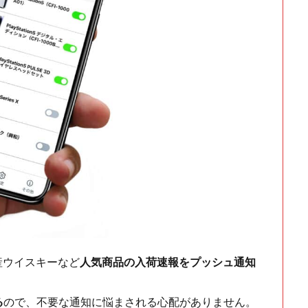
ch・国産ウイスキーなど
人気商品の入荷速報をプッシュ通知
る
ので、不要な通知に悩まされる心配がありません。