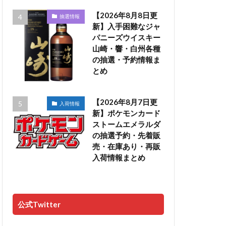
【2026年8月8日更
抽選情報
新】入手困難なジャ
パニーズウイスキー
山崎・響・白州各種
の抽選・予約情報ま
とめ
【2026年8月7日更
入荷情報
新】ポケモンカード
ストームエメラルダ
の抽選予約・先着販
売・在庫あり・再販
入荷情報まとめ
公式Twitter