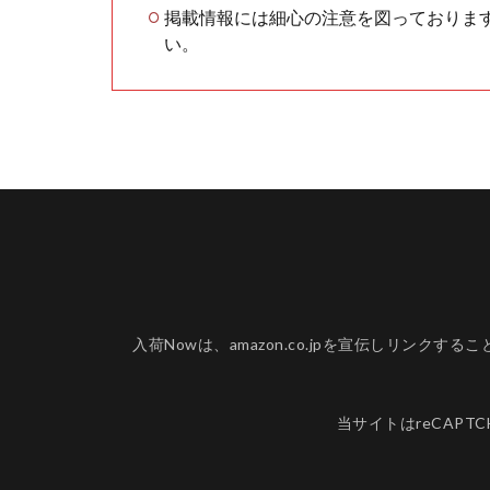
掲載情報には細心の注意を図っておりま
い。
入荷Nowは、amazon.co.jpを宣伝しリ
当サイトはreCAPT