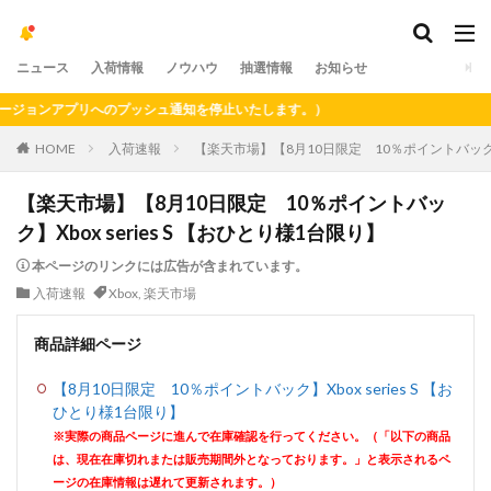
ニュース
入荷情報
ノウハウ
抽選情報
お知らせ
ョンアプリへのプッシュ通知を停止いたします。）
HOME
入荷速報
【楽天市場】【8月10日限定 10％ポイントバック】Xb
【楽天市場】【8月10日限定 10％ポイントバッ
ク】Xbox series S 【おひとり様1台限り】
本ページのリンクには広告が含まれています。
入荷速報
Xbox
,
楽天市場
商品詳細ページ
【8月10日限定 10％ポイントバック】Xbox series S 【お
ひとり様1台限り】
※実際の商品ページに進んで在庫確認を行ってください。（「以下の商品
は、現在在庫切れまたは販売期間外となっております。」と表示されるペ
ージの在庫情報は遅れて更新されます。）