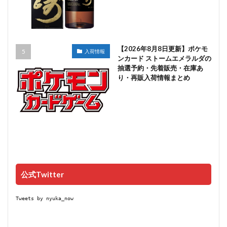
【2026年8月8日更新】ポケモ
入荷情報
ンカード ストームエメラルダの
抽選予約・先着販売・在庫あ
り・再販入荷情報まとめ
公式Twitter
Tweets by nyuka_now