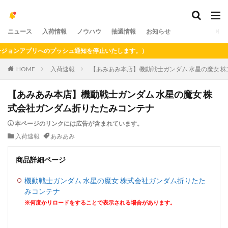
ニュース
入荷情報
ノウハウ
抽選情報
お知らせ
ョンアプリへのプッシュ通知を停止いたします。）
HOME
入荷速報
【あみあみ本店】機動戦士ガンダム 水星の魔女 
【あみあみ本店】機動戦士ガンダム 水星の魔女 株
式会社ガンダム折りたたみコンテナ
本ページのリンクには広告が含まれています。
入荷速報
あみあみ
商品詳細ページ
機動戦士ガンダム 水星の魔女 株式会社ガンダム折りたた
みコンテナ
※何度かリロードをすることで表示される場合があります。