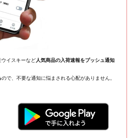
ch・国産ウイスキーなど
人気商品の入荷速報をプッシュ通知
る
ので、不要な通知に悩まされる心配がありません。
！