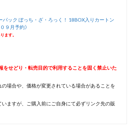
パック ぼっち・ざ・ろっく！ 18BOX入りカートン
《０９月予約》
あります。
情報をせどり・転売目的で利用することを固く禁止いた
れの場合や、価格が変更されている場合があることを
ていますが、ご購入前にご自身にて必ずリンク先の販