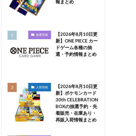
報まとめ
【2026年8月10日更
抽選情報
新】ONE PIECE カー
ドゲーム各種の抽
選・予約情報まとめ
【2026年8月10日更
入荷情報
新】ポケモンカード
30th CELEBRATION
BOXの抽選予約・先
着販売・在庫あり・
再販入荷情報まとめ