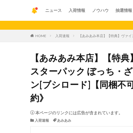
ニュース
入荷情報
ノウハウ
抽選情報
【重要】ア
HOME
入荷速報
【あみあみ本店】【特典】ヴァイス
【あみあみ本店】【特典
スターパック ぼっち・ざ
ン[ブシロード]【同梱不
約》
本ページのリンクには広告が含まれています。
入荷速報
あみあみ