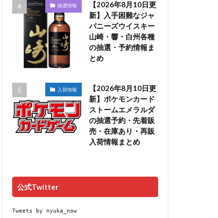
【2026年8月10日更
抽選情報
新】入手困難なジャ
パニーズウイスキー
山崎・響・白州各種
の抽選・予約情報ま
とめ
【2026年8月10日更
入荷情報
新】ポケモンカード
ストームエメラルダ
の抽選予約・先着販
売・在庫あり・再販
入荷情報まとめ
公式Twitter
Tweets by nyuka_now