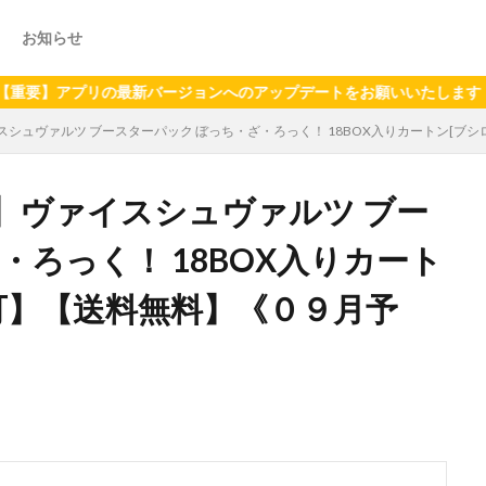
お知らせ
プリの最新バージョンへのアップデートをお願いいたします（2024年
シュヴァルツ ブースターパック ぼっち・ざ・ろっく！ 18BOX入りカートン[ブ
】ヴァイスシュヴァルツ ブー
・ろっく！ 18BOX入りカート
可】【送料無料】《０９月予