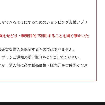
入ができるようにするためのショッピング支援アプリ
情報をせどり・転売目的で利用することを固く禁止いた
は確実な購入を保証するものではありません。
、プッシュ通知の受け取りをONにしてください。
すが、購入前に必ず販売価格・販売元をご確認くださ