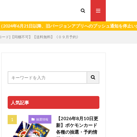
6月21日以降、旧バージョンアプリへのプッシュ通知を停止いたします
シロード]【同梱不可】【送料無料】《０９月予約》
人気記事
【2026年8月10日更
抽選情報
新】ポケモンカード
各種の抽選・予約情