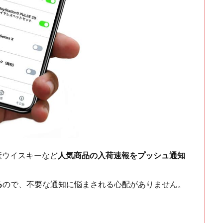
ch・国産ウイスキーなど
人気商品の入荷速報をプッシュ通知
る
ので、不要な通知に悩まされる心配がありません。
！