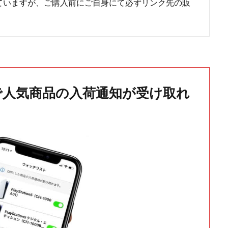
ていますが、ご購入前にご自身にて必ずリンク先の販
で人気商品の入荷通知が受け取れ