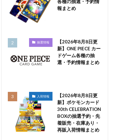
各種の抽選・予約情
報まとめ
【2026年8月8日更
抽選情報
新】ONE PIECE カー
ドゲーム各種の抽
選・予約情報まとめ
【2026年8月8日更
入荷情報
新】ポケモンカード
30th CELEBRATION
BOXの抽選予約・先
着販売・在庫あり・
再販入荷情報まとめ