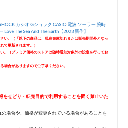
OCK カシオ Gショック CASIO 電波 ソーラー 腕時
ve The Sea And The Earth【2023 新作】
ださい。（「以下の商品は、現在在庫切れまたは販売期間外となっ
遅れて更新されます。）
さい。（プレミア価格のストアは随時通知対象外の設定を行ってお
いる場合がありますのでご了承ください。
情報をせどり・転売目的で利用することを固く禁止いた
れの場合や、価格が変更されている場合があることを