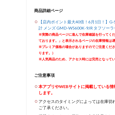
商品詳細ページ
【店内ポイント最大40倍！6月1日！】G-SH
計 メンズ GMD-W5600K-9JR タフソーラー Lo
※実際の商品ページに進んで在庫確認を行ってく
ております。」と表示されるページの在庫情報は
※プレミア価格の場合がありますのでご注意くだ
ります。）
※人気商品のため、アクセス時には完売となって
ご注意事項
本アプリやWEBサイトに掲載している
します。
アクセスのタイミングによっては在庫切
ご了承ください。