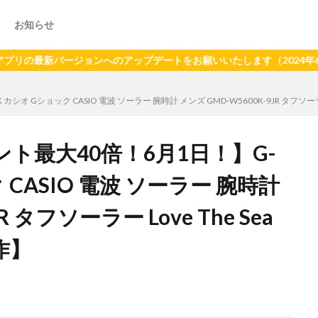
お知らせ
新バージョンへのアップデートをお願いいたします（2024年6月21日
ョック CASIO 電波 ソーラー 腕時計 メンズ GMD-W5600K-9JR タフソーラー Love 
ト最大40倍！6月1日！】G-
 CASIO 電波 ソーラー 腕時計
R タフソーラー Love The Sea
新作】