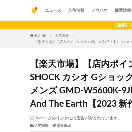
ニュース
入荷情報
ノウハウ
抽選情報
【重要】アプリの最
HOME
入荷速報
【楽天市場】【店内ポイント最大40倍！6月1日！】G-SHOCK カシオ Gシ
【楽天市場】【店内ポイン
SHOCK カシオ Gショック
メンズ GMD-W5600K-9J
And The Earth【2023 
本ページのリンクには広告が含まれています。
入荷速報
楽天市場