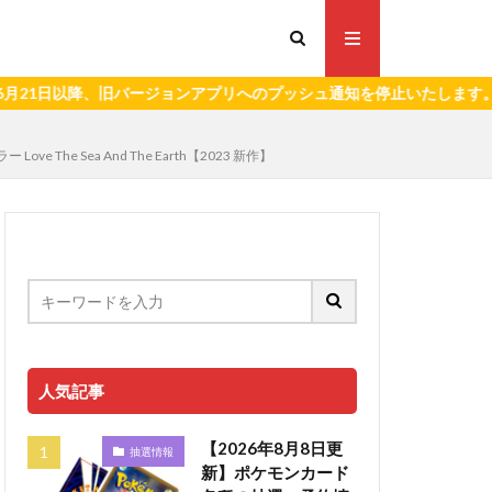
以降、旧バージョンアプリへのプッシュ通知を停止いたします。）
The Sea And The Earth【2023 新作】
人気記事
【2026年8月8日更
抽選情報
新】ポケモンカード