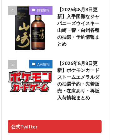
【2026年8月8日更
抽選情報
新】入手困難なジャ
パニーズウイスキー
山崎・響・白州各種
の抽選・予約情報ま
とめ
【2026年8月8日更
入荷情報
新】ポケモンカード
ストームエメラルダ
の抽選予約・先着販
売・在庫あり・再販
入荷情報まとめ
公式Twitter