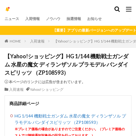
ニュース
入荷情報
ノウハウ
抽選情報
お知らせ
【重要】アプリの最新バージョンへのアップデートをお願い
HOME
入荷速報
【Yahoo!ショッピング】HG 1/144 機動戦士ガ
【Yahoo!ショッピング】HG 1/144 機動戦士ガンダ
ム 水星の魔女 ディランザソル プラモデル バンダイ
スピリッツ （ZP108593）
本ページのリンクには広告が含まれています。
入荷速報
Yahoo!ショッピング
商品詳細ページ
HG 1/144 機動戦士ガンダム 水星の魔女 ディランザソル プ
ラモデル バンダイスピリッツ （ZP108593）
※プレミア価格の場合がありますのでご注意ください。（プレミア価格の
ストアは随時通知対象外の設定を行っております。）