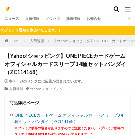
ニュース
入荷情報
ノウハウ
抽選情報
お知らせ
ッシュ通知を停止いたします。）
HOME
入荷速報
【Yahoo!ショッピング】ONE PIECEカードゲー
【Yahoo!ショッピング】ONE PIECEカードゲーム
オフィシャルカードスリーブ3 4種セット バンダイ
（ZC114168）
本ページのリンクには広告が含まれています。
入荷速報
Yahoo!ショッピング
商品詳細ページ
ONE PIECEカードゲーム オフィシャルカードスリーブ3 4
種セット バンダイ（ZC114168）
※プレミア価格の場合がありますのでご注意ください。（プレミア価格の
ストアは随時通知対象外の設定を行っております。）