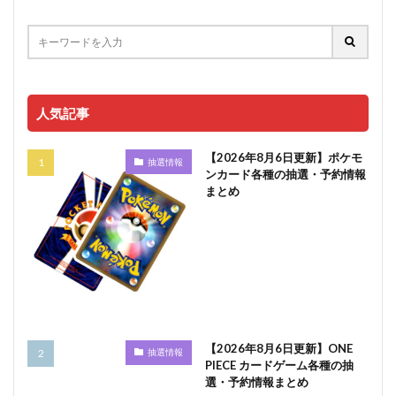
人気記事
【2026年8月6日更新】ポケモ
抽選情報
ンカード各種の抽選・予約情報
まとめ
【2026年8月6日更新】ONE
抽選情報
PIECE カードゲーム各種の抽
選・予約情報まとめ