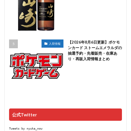
【2026年8月6日更新】ポケモ
入荷情報
ンカード ストームエメラルダの
抽選予約・先着販売・在庫あ
り・再販入荷情報まとめ
公式Twitter
Tweets by nyuka_now