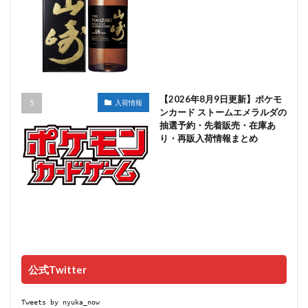
【2026年8月9日更新】ポケモ
入荷情報
ンカード ストームエメラルダの
抽選予約・先着販売・在庫あ
り・再販入荷情報まとめ
公式Twitter
Tweets by nyuka_now