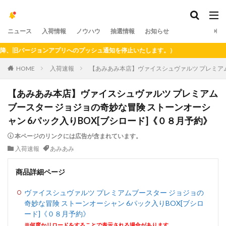
ニュース
入荷情報
ノウハウ
抽選情報
お知らせ
、旧バージョンアプリへのプッシュ通知を停止いたします。）
HOME
入荷速報
【あみあみ本店】ヴァイスシュヴァルツ プレミアム
【あみあみ本店】ヴァイスシュヴァルツ プレミアム
ブースター ジョジョの奇妙な冒険 ストーンオーシ
ャン 6パック入りBOX[ブシロード]《０８月予約》
本ページのリンクには広告が含まれています。
入荷速報
あみあみ
商品詳細ページ
ヴァイスシュヴァルツ プレミアムブースター ジョジョの
奇妙な冒険 ストーンオーシャン 6パック入りBOX[ブシロ
ード]《０８月予約》
※何度かリロードをすることで表示される場合があります。