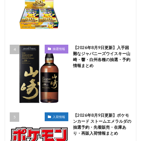
【2026年8月9日更新】入手困
抽選情報
難なジャパニーズウイスキー山
崎・響・白州各種の抽選・予約
情報まとめ
【2026年8月9日更新】ポケモ
入荷情報
ンカード ストームエメラルダの
抽選予約・先着販売・在庫あ
り・再販入荷情報まとめ