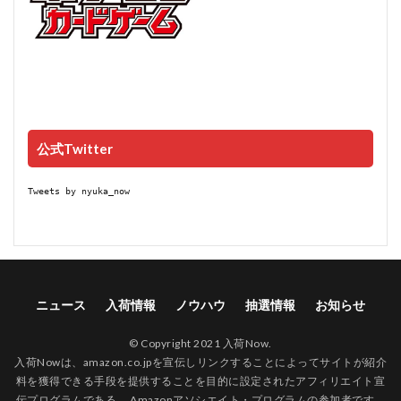
公式Twitter
Tweets by nyuka_now
ニュース
入荷情報
ノウハウ
抽選情報
お知らせ
© Copyright 2021 入荷Now.
入荷Nowは、amazon.co.jpを宣伝しリンクすることによってサイトが紹介
料を獲得できる手段を提供することを目的に設定されたアフィリエイト宣
伝プログラムである、 Amazonアソシエイト・プログラムの参加者です。