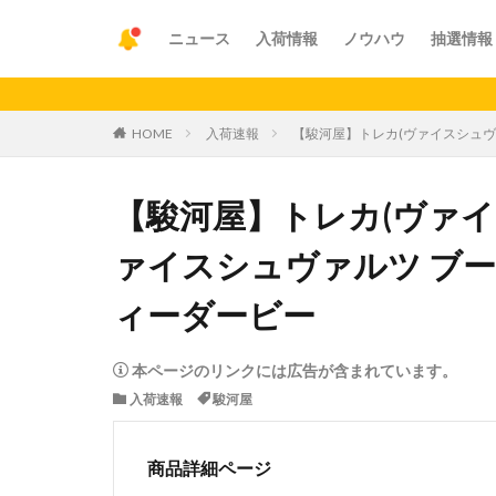
ニュース
入荷情報
ノウハウ
抽選情報
【重要
HOME
入荷速報
【駿河屋】トレカ(ヴァイスシュヴ
【駿河屋】トレカ(ヴァイ
ァイスシュヴァルツ ブー
ィーダービー
本ページのリンクには広告が含まれています。
入荷速報
駿河屋
商品詳細ページ