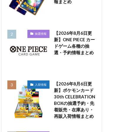
報まとめ
【2026年8月6日更
抽選情報
新】ONE PIECE カー
ドゲーム各種の抽
選・予約情報まとめ
【2026年8月6日更
入荷情報
新】ポケモンカード
30th CELEBRATION
BOXの抽選予約・先
着販売・在庫あり・
再販入荷情報まとめ