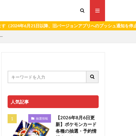
4年6月21日以降、旧バージョンアプリへのプッシュ通知を停止いたしま
ー
人気記事
【2026年8月6日更
抽選情報
新】ポケモンカード
各種の抽選・予約情