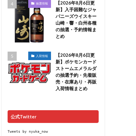
【2026年8月6日更
抽選情報
新】入手困難なジャ
パニーズウイスキー
山崎・響・白州各種
の抽選・予約情報ま
とめ
【2026年8月6日更
入荷情報
新】ポケモンカード
ストームエメラルダ
の抽選予約・先着販
売・在庫あり・再販
入荷情報まとめ
公式Twitter
Tweets by nyuka_now