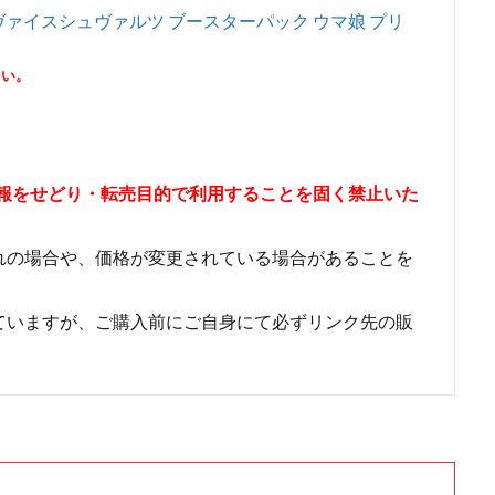
ヴァイスシュヴァルツ ブースターパック ウマ娘 プリ
さい。
情報をせどり・転売目的で利用することを固く禁止いた
れの場合や、価格が変更されている場合があることを
ていますが、ご購入前にご自身にて必ずリンク先の販