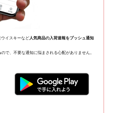
ch・国産ウイスキーなど
人気商品の入荷速報をプッシュ通知
る
ので、不要な通知に悩まされる心配がありません。
！