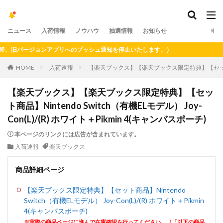
ニュース
入荷情報
ノウハウ
抽選情報
お知らせ
旧バージョンアプリへのプッシュ通知を停止いたします。）
HOME
入荷速報
【楽天ブックス】【楽天ブックス限定特典】【セット商品】Nin
【楽天ブックス】【楽天ブックス限定特典】【セッ
ト商品】Nintendo Switch（有機ELモデル） Joy-
Con(L)/(R) ホワイト＋Pikmin 4(キャンバスポーチ)
本ページのリンクには広告が含まれています。
入荷速報
楽天ブックス
商品詳細ページ
【楽天ブックス限定特典】【セット商品】Nintendo
Switch（有機ELモデル） Joy-Con(L)/(R) ホワイト＋Pikmin
4(キャンバスポーチ)
※実際の商品ページに進んで在庫確認を行ってください。（「以下の商品