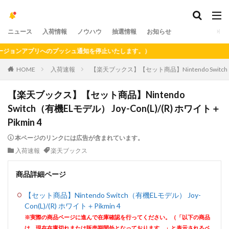
ニュース
入荷情報
ノウハウ
抽選情報
お知らせ
ョンアプリへのプッシュ通知を停止いたします。）
HOME
入荷速報
【楽天ブックス】【セット商品】Nintendo Switch（有機
【楽天ブックス】【セット商品】Nintendo
Switch（有機ELモデル） Joy-Con(L)/(R) ホワイト＋
Pikmin 4
本ページのリンクには広告が含まれています。
入荷速報
楽天ブックス
商品詳細ページ
【セット商品】Nintendo Switch（有機ELモデル） Joy-
Con(L)/(R) ホワイト＋Pikmin 4
※実際の商品ページに進んで在庫確認を行ってください。（「以下の商品
は、現在在庫切れまたは販売期間外となっております。」と表示されるペ