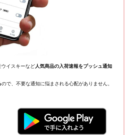
ch・国産ウイスキーなど
人気商品の入荷速報をプッシュ通知
る
ので、不要な通知に悩まされる心配がありません。
！