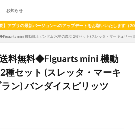
お知らせ
の最新バージョンへのアップデートをお願いいたします（2024年6月
Figuarts mini 機動戦士ガンダム 水星の魔女 2種セット (スレッタ・マーキュリー
無料◆Figuarts mini 機動
 2種セット (スレッタ・マーキ
ラン) バンダイスピリッツ