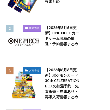
報まとめ
【2026年8月6日更
抽選情報
新】ONE PIECE カー
ドゲーム各種の抽
選・予約情報まとめ
【2026年8月6日更
入荷情報
新】ポケモンカード
30th CELEBRATION
BOXの抽選予約・先
着販売・在庫あり・
再販入荷情報まとめ