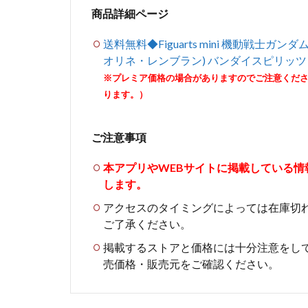
商品詳細ページ
送料無料◆Figuarts mini 機動戦士ガ
オリネ・レンブラン) バンダイスピリッツ （
※プレミア価格の場合がありますのでご注意くだ
ります。）
ご注意事項
本アプリやWEBサイトに掲載している
します。
アクセスのタイミングによっては在庫切
ご了承ください。
掲載するストアと価格には十分注意をし
売価格・販売元をご確認ください。