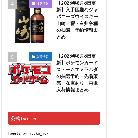
【2026年8月6日更
抽選情報
新】入手困難なジャ
パニーズウイスキー
山崎・響・白州各種
の抽選・予約情報ま
とめ
【2026年8月6日更
入荷情報
新】ポケモンカード
ストームエメラルダ
の抽選予約・先着販
売・在庫あり・再販
入荷情報まとめ
公式Twitter
Tweets by nyuka_now