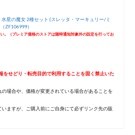
ンダム 水星の魔女 2種セット (スレッタ・マーキュリー/ミ
ZF106999）
さい。（プレミア価格のストアは随時通知対象外の設定を行ってお
情報をせどり・転売目的で利用することを固く禁止いた
れの場合や、価格が変更されている場合があることを
ていますが、ご購入前にご自身にて必ずリンク先の販