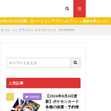
21日以降、旧バージョンアプリへのプッシュ通知を停止いたします。）
/ミオリネ・レンブラン) バンダイスピリッツ （ZF106999）
人気記事
【2026年8月6日更
抽選情報
新】ポケモンカード
各種の抽選・予約情