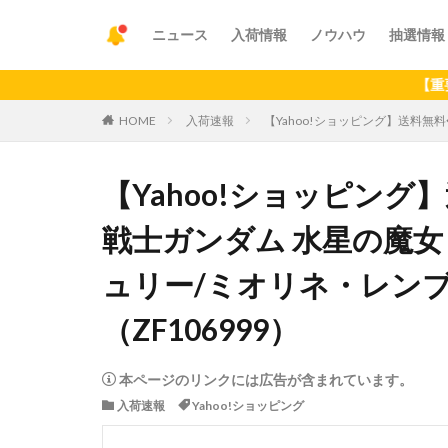
ニュース
入荷情報
ノウハウ
抽選情報
【重要】アプリ
HOME
入荷速報
【Yahoo!ショッピング】送料無料◆
【Yahoo!ショッピング】送料
戦士ガンダム 水星の魔女
ュリー/ミオリネ・レンブ
（ZF106999）
本ページのリンクには広告が含まれています。
入荷速報
Yahoo!ショッピング