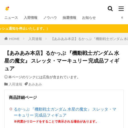
ニュース
入荷情報
ノウハウ
抽選情報
お知らせ
通知を停止いたします。）
HOME
入荷速報
【あみあみ本店】るかっぷ 『機動戦士ガンダム 水
【あみあみ本店】るかっぷ 『機動戦士ガンダム 水
星の魔女』 スレッタ・マーキュリー 完成品フィギ
ュア
本ページのリンクには広告が含まれています。
入荷速報
あみあみ
商品詳細ページ
るかっぷ 『機動戦士ガンダム 水星の魔女』 スレッタ・マ
ーキュリー 完成品フィギュア
※何度かリロードをすることで表示される場合があります。