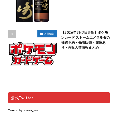
【2026年8月7日更新】ポケモ
入荷情報
ンカード ストームエメラルダの
抽選予約・先着販売・在庫あ
り・再販入荷情報まとめ
公式Twitter
Tweets by nyuka_now