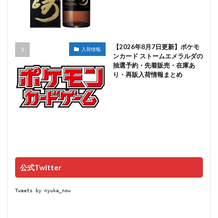
【2026年8月7日更新】ポケモ
入荷情報
ンカード ストームエメラルダの
抽選予約・先着販売・在庫あ
り・再販入荷情報まとめ
公式Twitter
Tweets by nyuka_now