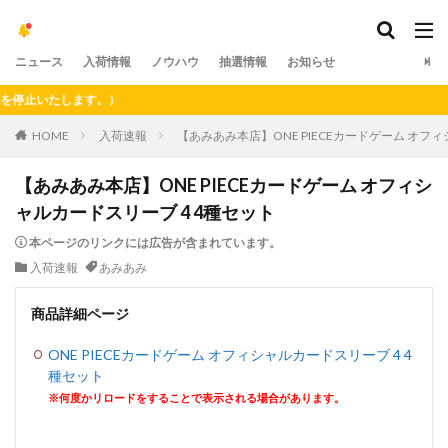
ニュース
入荷情報
ノウハウ
抽選情報
お知らせ
止いたします。）
HOME
入荷速報
【あみあみ本店】ONE PIECEカードゲーム オフ
【あみあみ本店】ONE PIECEカードゲーム オフィシ
ャルカードスリーブ 4 4種セット
本ページのリンクには広告が含まれています。
入荷速報
あみあみ
商品詳細ページ
ONE PIECEカードゲーム オフィシャルカードスリーブ 4 4
種セット
※何度かリロードをすることで表示される場合があります。