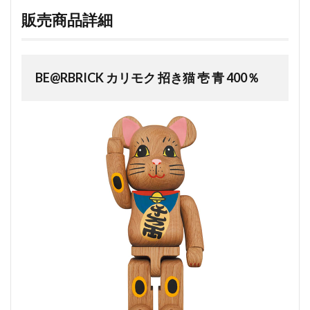
販売商品詳細
BE@RBRICK カリモク 招き猫 壱 青 400％