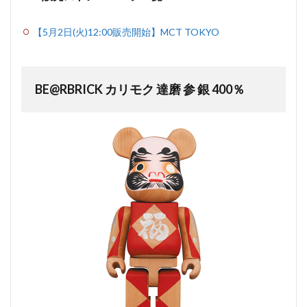
【5月2日(火)12:00販売開始】MCT TOKYO
BE@RBRICK カリモク 達磨 参 銀 400％