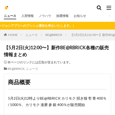
ニュース
入荷情報
ノウハウ
抽選情報
お知らせ
アプリへのプッシュ通知を停止いたします。）
HOME
ニュース
BE@RBRICK
【5月2日(火)12:00〜】新作B
【5月2日(火)12:00〜】新作BE@RBRICK各種の販売
情報まとめ
本ページのリンクには広告が含まれています。
BE@RBRICK
,
ニュース
商品概要
5月2日(火)12時よりBE@RBRICK カリモク 招き猫 壱 青 400％
/ 1000％、カリモク 達磨 参 銀 400％が販売開始