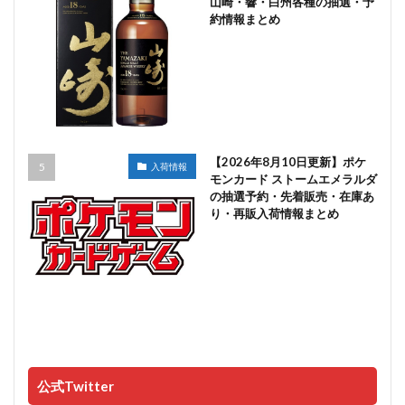
山崎・響・白州各種の抽選・予
約情報まとめ
【2026年8月10日更新】ポケ
入荷情報
モンカード ストームエメラルダ
の抽選予約・先着販売・在庫あ
り・再販入荷情報まとめ
公式Twitter