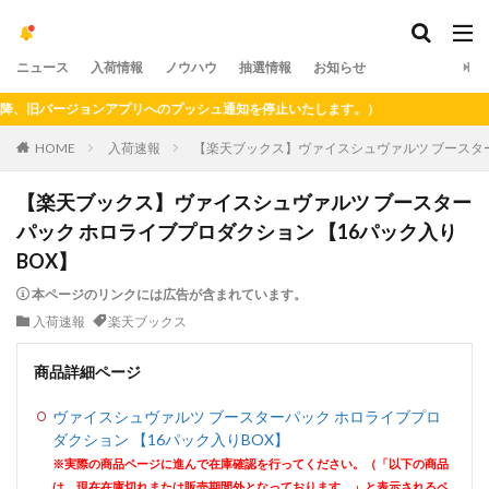
ニュース
入荷情報
ノウハウ
抽選情報
お知らせ
、旧バージョンアプリへのプッシュ通知を停止いたします。）
HOME
入荷速報
【楽天ブックス】ヴァイスシュヴァルツ ブースター
【楽天ブックス】ヴァイスシュヴァルツ ブースター
パック ホロライブプロダクション 【16パック入り
BOX】
本ページのリンクには広告が含まれています。
入荷速報
楽天ブックス
商品詳細ページ
ヴァイスシュヴァルツ ブースターパック ホロライブプロ
ダクション 【16パック入りBOX】
※実際の商品ページに進んで在庫確認を行ってください。（「以下の商品
は、現在在庫切れまたは販売期間外となっております。」と表示されるペ