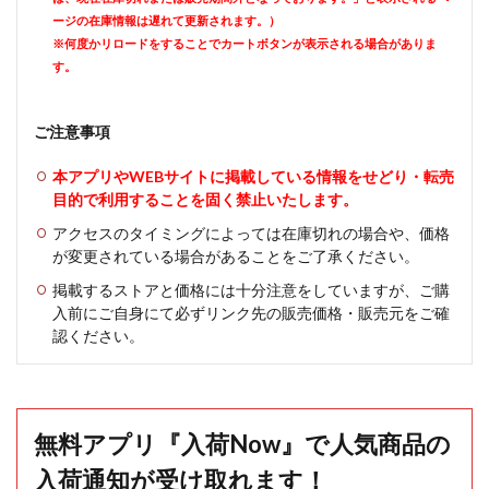
ージの在庫情報は遅れて更新されます。）
※何度かリロードをすることでカートボタンが表示される場合がありま
す。
ご注意事項
本アプリやWEBサイトに掲載している情報をせどり・転売
目的で利用することを固く禁止いたします。
アクセスのタイミングによっては在庫切れの場合や、価格
が変更されている場合があることをご了承ください。
掲載するストアと価格には十分注意をしていますが、ご購
入前にご自身にて必ずリンク先の販売価格・販売元をご確
認ください。
無料アプリ『入荷Now』で人気商品の
入荷通知が受け取れます！