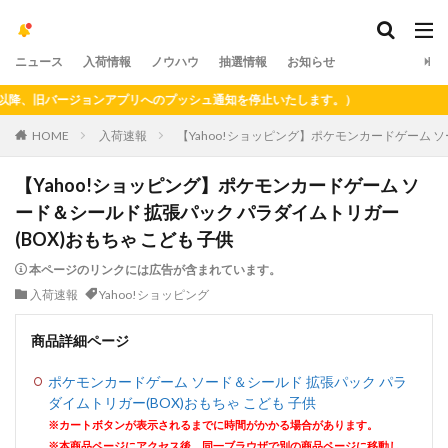
ニュース
入荷情報
ノウハウ
抽選情報
お知らせ
、旧バージョンアプリへのプッシュ通知を停止いたします。）
HOME
入荷速報
【Yahoo!ショッピング】ポケモンカードゲーム ソ
【Yahoo!ショッピング】ポケモンカードゲーム ソ
ード＆シールド 拡張パック パラダイムトリガー
(BOX)おもちゃ こども 子供
本ページのリンクには広告が含まれています。
入荷速報
Yahoo!ショッピング
商品詳細ページ
ポケモンカードゲーム ソード＆シールド 拡張パック パラ
ダイムトリガー(BOX)おもちゃ こども 子供
※カートボタンが表示されるまでに時間がかかる場合があります。
※本商品ページにアクセス後、同一ブラウザで別の商品ページに移動し、