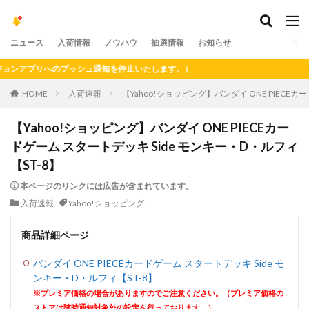
ニュース
入荷情報
ノウハウ
抽選情報
お知らせ
ンアプリへのプッシュ通知を停止いたします。）
HOME
入荷速報
【Yahoo!ショッピング】バンダイ ONE PIECEカ
【Yahoo!ショッピング】バンダイ ONE PIECEカー
ドゲーム スタートデッキ Side モンキー・D・ルフィ
【ST-8】
本ページのリンクには広告が含まれています。
入荷速報
Yahoo!ショッピング
商品詳細ページ
バンダイ ONE PIECEカードゲーム スタートデッキ Side モ
ンキー・D・ルフィ【ST-8】
※プレミア価格の場合がありますのでご注意ください。（プレミア価格の
ストアは随時通知対象外の設定を行っております。）