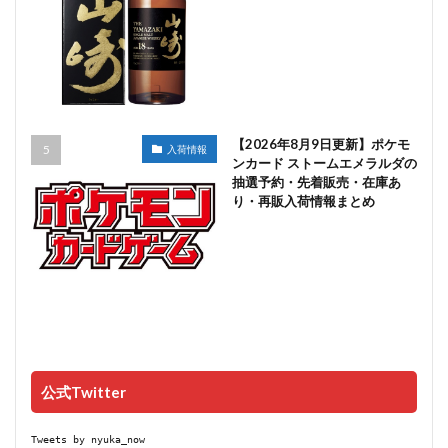
【2026年8月9日更新】ポケモ
入荷情報
ンカード ストームエメラルダの
抽選予約・先着販売・在庫あ
り・再販入荷情報まとめ
公式Twitter
Tweets by nyuka_now