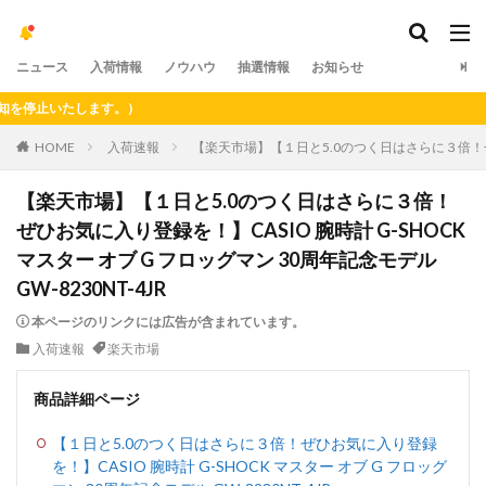
ニュース
入荷情報
ノウハウ
抽選情報
お知らせ
止いたします。）
HOME
入荷速報
【楽天市場】【１日と5.0のつく日はさらに３倍！ぜひお気
【楽天市場】【１日と5.0のつく日はさらに３倍！
ぜひお気に入り登録を！】CASIO 腕時計 G-SHOCK
マスター オブ G フロッグマン 30周年記念モデル
GW-8230NT-4JR
本ページのリンクには広告が含まれています。
入荷速報
楽天市場
商品詳細ページ
【１日と5.0のつく日はさらに３倍！ぜひお気に入り登録
を！】CASIO 腕時計 G-SHOCK マスター オブ G フロッグ