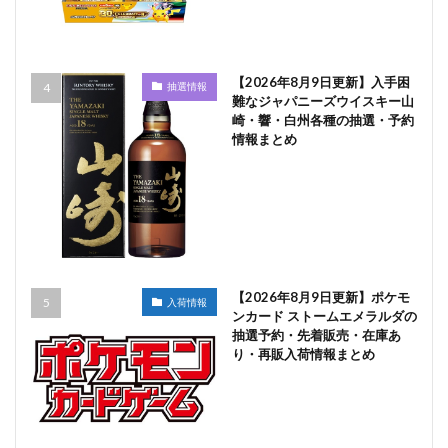
【2026年8月9日更新】入手困
抽選情報
難なジャパニーズウイスキー山
崎・響・白州各種の抽選・予約
情報まとめ
【2026年8月9日更新】ポケモ
入荷情報
ンカード ストームエメラルダの
抽選予約・先着販売・在庫あ
り・再販入荷情報まとめ