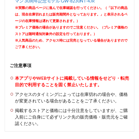
マン 30周年記念モデル GW-8230NT-4JR
※実際の商品ページに進んで在庫確認を行ってください。（「以下の商品
は、現在在庫切れまたは販売期間外となっております。」と表示されるペ
ージの在庫情報は遅れて更新されます。）
※プレミア価格の場合がありますのでご注意ください。（プレミア価格の
ストアは随時通知対象外の設定を行っております。）
※人気商品のため、アクセス時には完売となっている場合がありますので
ご了承ください。
ご注意事項
本アプリやWEBサイトに掲載している情報をせどり・転売
目的で利用することを固く禁止いたします。
アクセスのタイミングによっては在庫切れの場合や、価格
が変更されている場合があることをご了承ください。
掲載するストアと価格には十分注意をしていますが、ご購
入前にご自身にて必ずリンク先の販売価格・販売元をご確
認ください。