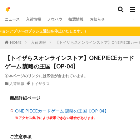
ニュース
入荷情報
ノウハウ
抽選情報
お知らせ
ンアプリへのプッシュ通知を停止いたします。）
HOME
入荷速報
【トイザらスオンラインストア】ONE PIECEカー
【トイザらスオンラインストア】ONE PIECEカード
ゲーム 謀略の王国【OP-04】
本ページのリンクには広告が含まれています。
入荷速報
トイザラス
商品詳細ページ
ONE PIECEカードゲーム 謀略の王国【OP-04】
※アクセス集中により表示できない場合があります。
ご注意事項