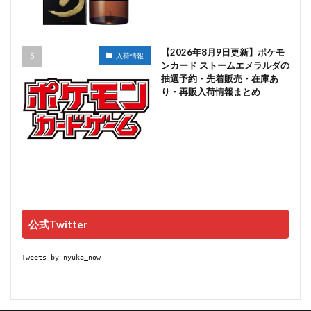
【2026年8月9日更新】ポケモ
入荷情報
ンカード ストームエメラルダの
抽選予約・先着販売・在庫あ
り・再販入荷情報まとめ
公式Twitter
Tweets by nyuka_now