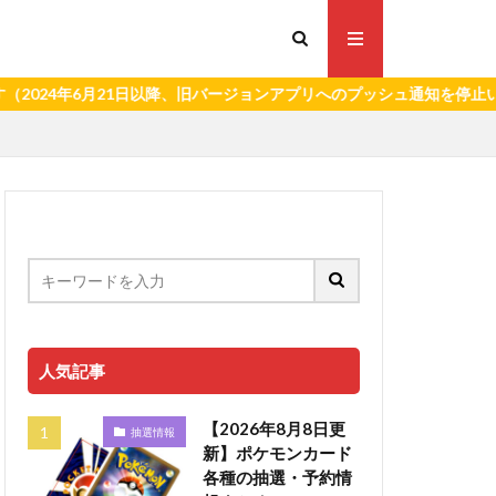
年6月21日以降、旧バージョンアプリへのプッシュ通知を停止いたします
人気記事
【2026年8月8日更
抽選情報
新】ポケモンカード
各種の抽選・予約情