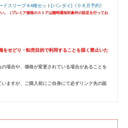
カードスリーブ 4 4種セット[バンダイ]《０８月予約》
さい。（プレミア価格のストアは随時通知対象外の設定を行ってお
情報をせどり・転売目的で利用することを固く禁止いた
れの場合や、価格が変更されている場合があることを
ていますが、ご購入前にご自身にて必ずリンク先の販