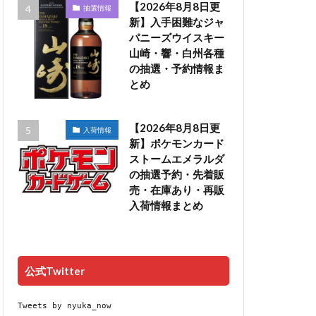
【2026年8月8日更
抽選情報
新】入手困難なジャ
パニーズウイスキー
山崎・響・白州各種
の抽選・予約情報ま
とめ
【2026年8月8日更
入荷情報
新】ポケモンカード
ストームエメラルダ
の抽選予約・先着販
売・在庫あり・再販
入荷情報まとめ
公式Twitter
Tweets by nyuka_now