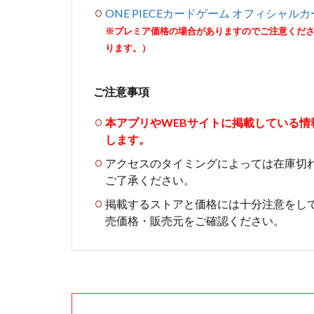
ONE PIECEカードゲーム オフィシャル
※プレミア価格の場合がありますのでご注意くだ
ります。）
ご注意事項
本アプリやWEBサイトに掲載している
します。
アクセスのタイミングによっては在庫切
ご了承ください。
掲載するストアと価格には十分注意をし
売価格・販売元をご確認ください。