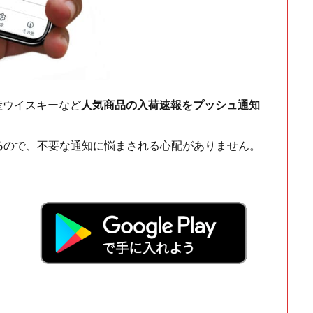
ch・国産ウイスキーなど
人気商品の入荷速報をプッシュ通知
る
ので、不要な通知に悩まされる心配がありません。
！