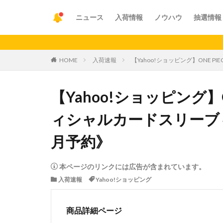
ニュース
入荷情報
ノウハウ
抽選情報
【重要】
HOME
入荷速報
【Yahoo!ショッピング】ONE 
【Yahoo!ショッピング】
ィシャルカードスリーブ 4
月予約》
本ページのリンクには広告が含まれています。
入荷速報
Yahoo!ショッピング
商品詳細ページ