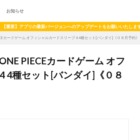
お知らせ
アプリの最新バージョンへのアップデートをお願いいたします（2024
PIECEカードゲーム オフィシャルカードスリーブ 4 4種セット[バンダイ]《０８月予約》
ONE PIECEカードゲーム オフ
 4種セット[バンダイ]《０８