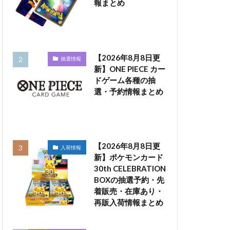
報まとめ
【2026年8月8日更
抽選情報
新】ONE PIECE カー
ドゲーム各種の抽
選・予約情報まとめ
【2026年8月8日更
入荷情報
新】ポケモンカード
30th CELEBRATION
BOXの抽選予約・先
着販売・在庫あり・
再販入荷情報まとめ