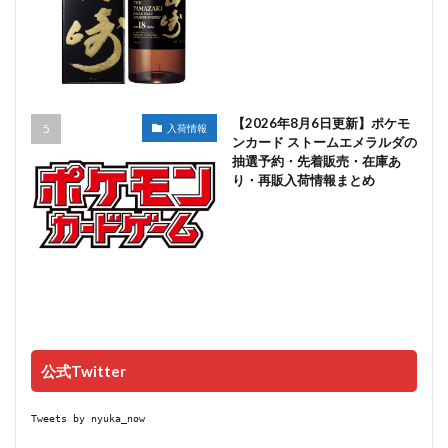
【2026年8月6日更新】ポケモ
入荷情報
ンカード ストームエメラルダの
抽選予約・先着販売・在庫あ
り・再販入荷情報まとめ
公式Twitter
Tweets by nyuka_now