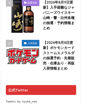
【2026年8月9日更
抽選情報
新】入手困難なジャ
パニーズウイスキー
山崎・響・白州各種
の抽選・予約情報ま
とめ
【2026年8月8日更
入荷情報
新】ポケモンカード
ストームエメラルダ
の抽選予約・先着販
売・在庫あり・再販
入荷情報まとめ
公式Twitter
Tweets by nyuka_now