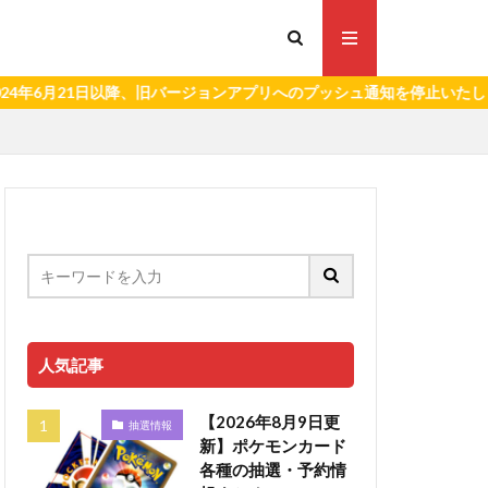
以降、旧バージョンアプリへのプッシュ通知を停止いたします。）
人気記事
【2026年8月9日更
抽選情報
新】ポケモンカード
各種の抽選・予約情