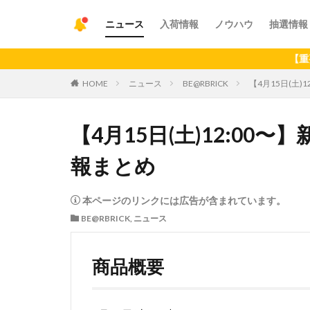
ニュース
入荷情報
ノウハウ
抽選情報
【重要】アプリの最新
HOME
ニュース
BE@RBRICK
【4月15日(土)
【4月15日(土)12:00〜
報まとめ
本ページのリンクには広告が含まれています。
BE@RBRICK
,
ニュース
商品概要