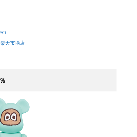
YO
/6 楽天市場店
0％