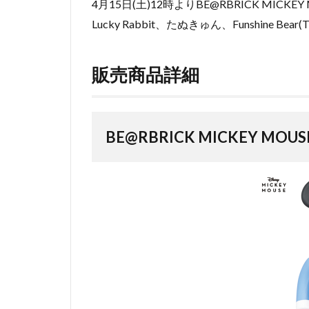
4月15日(土)12時よりBE@RBRICK MICKEY MOUSE
Lucky Rabbit、たぬきゅん、Funshine Bear(
販売商品詳細
BE@RBRICK MICKEY MOUSE “B