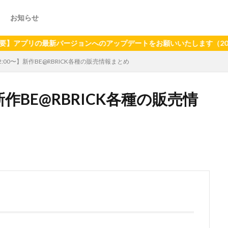
お知らせ
バージョンへのアップデートをお願いいたします（2024年6月21日
12:00〜】新作BE@RBRICK各種の販売情報まとめ
】新作BE@RBRICK各種の販売情