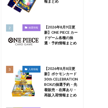
報まとめ
【2026年8月9日更
抽選情報
新】ONE PIECE カー
ドゲーム各種の抽
選・予約情報まとめ
【2026年8月8日更
入荷情報
新】ポケモンカード
30th CELEBRATION
BOXの抽選予約・先
着販売・在庫あり・
再販入荷情報まとめ