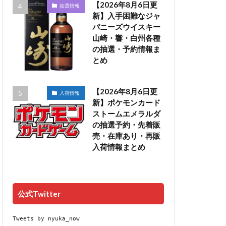
【2026年8月6日更
抽選情報
新】入手困難なジャ
パニーズウイスキー
山崎・響・白州各種
の抽選・予約情報ま
とめ
【2026年8月6日更
入荷情報
新】ポケモンカード
ストームエメラルダ
の抽選予約・先着販
売・在庫あり・再販
入荷情報まとめ
公式Twitter
Tweets by nyuka_now