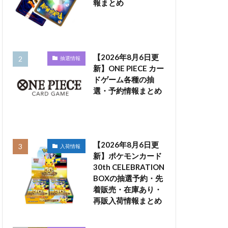
報まとめ
【2026年8月6日更
抽選情報
新】ONE PIECE カー
ドゲーム各種の抽
選・予約情報まとめ
【2026年8月6日更
入荷情報
新】ポケモンカード
30th CELEBRATION
BOXの抽選予約・先
着販売・在庫あり・
再販入荷情報まとめ