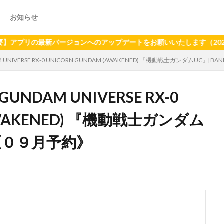
お知らせ
の最新バージョンへのアップデートをお願いいたします（2024年6月
NIVERSE RX-0 UNICORN GUNDAM (AWAKENED) 『機動戦士ガンダムUC』[BAN
NDAM UNIVERSE RX-0
AWAKENED) 『機動戦士ガンダム
S]《０９月予約》