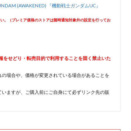
N GUNDAM (AWAKENED) 『機動戦士ガンダムUC』
さい。（プレミア価格のストアは随時通知対象外の設定を行ってお
情報をせどり・転売目的で利用することを固く禁止いた
れの場合や、価格が変更されている場合があることを
ていますが、ご購入前にご自身にて必ずリンク先の販