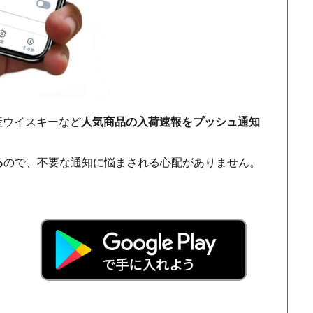
ch・国産ウイスキーなど
人気商品の入荷速報をプッシュ通知
る
ので、不要な通知に悩まされる心配がありません。
！