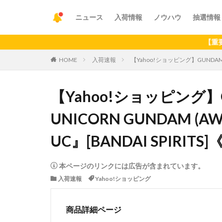
ニュース
入荷情報
ノウハウ
抽選情報
【重要】アプリ
HOME
入荷速報
【Yahoo!ショッピング】GUNDAM U
【Yahoo!ショッピング】GU
UNICORN GUNDAM (
UC』[BANDAI SPIRIT
本ページのリンクには広告が含まれています。
入荷速報
Yahoo!ショッピング
商品詳細ページ