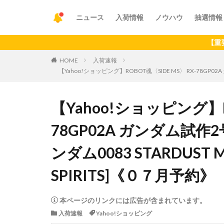
ニュース
入荷情報
ノウハウ
抽選情報
【重要】アプリ
HOME
入荷速報
【Yahoo!ショッピング】ROBOT魂〈SIDE MS〉 RX-78GP02A 
【Yahoo!ショッピング】RO
78GP02A ガンダム試作2号機 
ンダム0083 STARDUST
SPIRITS]《０７月予約》
本ページのリンクには広告が含まれています。
入荷速報
Yahoo!ショッピング