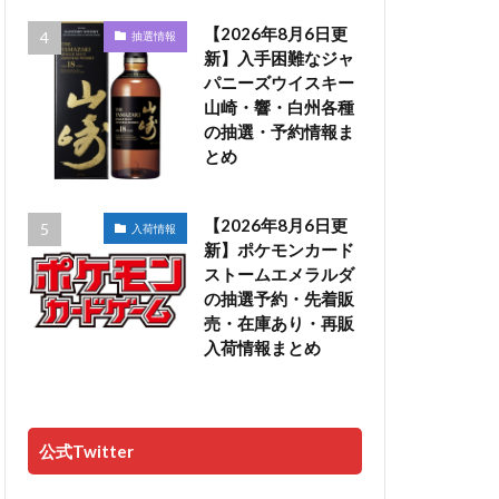
【2026年8月6日更
抽選情報
新】入手困難なジャ
パニーズウイスキー
山崎・響・白州各種
の抽選・予約情報ま
とめ
【2026年8月6日更
入荷情報
新】ポケモンカード
ストームエメラルダ
の抽選予約・先着販
売・在庫あり・再販
入荷情報まとめ
公式Twitter