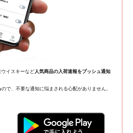
ch・国産ウイスキーなど
人気商品の入荷速報をプッシュ通知
る
ので、不要な通知に悩まされる心配がありません。
！