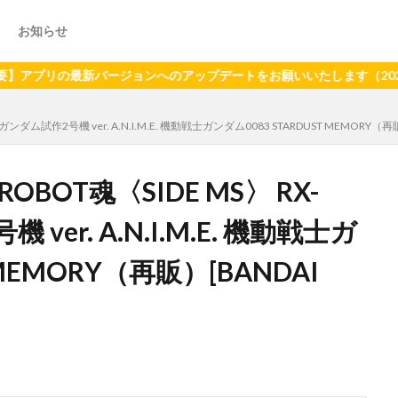
お知らせ
の最新バージョンへのアップデートをお願いいたします（2024年6月
ガンダム試作2号機 ver. A.N.I.M.E. 機動戦士ガンダム0083 STARDUST MEMORY（再
BOT魂〈SIDE MS〉 RX-
ver. A.N.I.M.E. 機動戦士ガ
 MEMORY（再販）[BANDAI