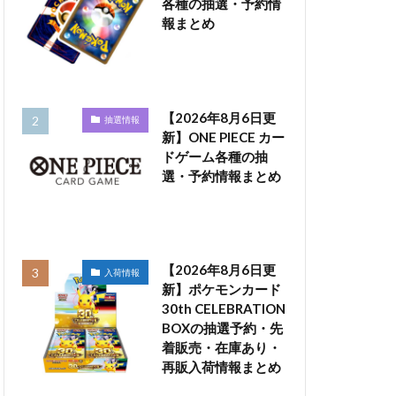
各種の抽選・予約情
報まとめ
【2026年8月6日更
抽選情報
新】ONE PIECE カー
ドゲーム各種の抽
選・予約情報まとめ
【2026年8月6日更
入荷情報
新】ポケモンカード
30th CELEBRATION
BOXの抽選予約・先
着販売・在庫あり・
再販入荷情報まとめ