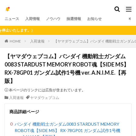
ニュース
入荷情報
ノウハウ
抽選情報
お知らせ
いたします。）
HOME
入荷速報
【ヤマダウェブコム】バンダイ 機動戦士ガンダム0083 STAR
【ヤマダウェブコム】バンダイ 機動戦士ガンダム
0083 STARDUST MEMORY ROBOT魂【SIDE MS】
RX-78GP01 ガンダム試作1号機 ver. A.N.I.M.E.【再
販】
本ページのリンクには広告が含まれています。
入荷速報
ヤマダウェブコム
商品詳細ページ
バンダイ 機動戦士ガンダム0083 STARDUST MEMORY
ROBOT魂【SIDE MS】 RX-78GP01 ガンダム試作1号機