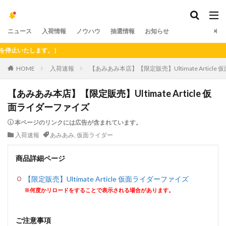
ニュース
入荷情報
ノウハウ
抽選情報
お知らせ
止いたします。）
HOME
入荷速報
【あみあみ本店】【限定販売】Ultimate Articl
【あみあみ本店】【限定販売】Ultimate Article 仮
面ライダーファイズ
本ページのリンクには広告が含まれています。
入荷速報
あみあみ
,
仮面ライダー
商品詳細ページ
【限定販売】Ultimate Article 仮面ライダーファイズ
※何度かリロードをすることで表示される場合があります。
ご注意事項