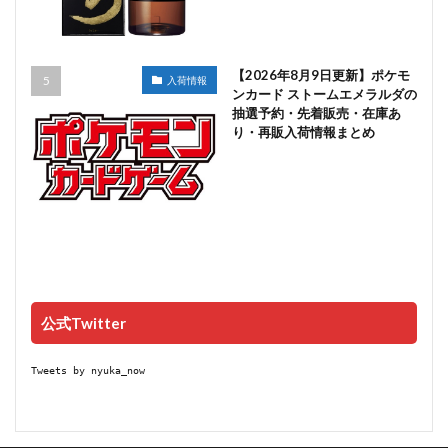
【2026年8月9日更新】ポケモ
入荷情報
ンカード ストームエメラルダの
抽選予約・先着販売・在庫あ
り・再販入荷情報まとめ
公式Twitter
Tweets by nyuka_now