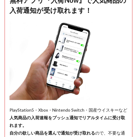
無料アプリ『入荷Now』で人気商品の
入荷通知が受け取れます！
PlayStation5・Xbox・Nintendo Switch・国産ウイスキーなど
人気商品の入荷速報をプッシュ通知でリアルタイムに受け取
れます。
自分の欲しい商品を選んで通知が受け取れる
ので、不要な通