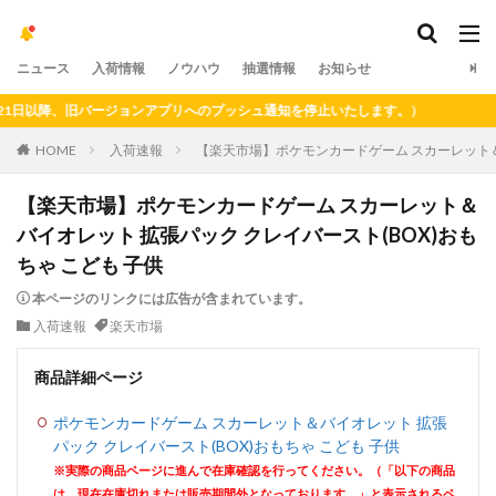
ニュース
入荷情報
ノウハウ
抽選情報
お知らせ
以降、旧バージョンアプリへのプッシュ通知を停止いたします。）
HOME
入荷速報
【楽天市場】ポケモンカードゲーム スカーレット＆バ
【楽天市場】ポケモンカードゲーム スカーレット＆
バイオレット 拡張パック クレイバースト(BOX)おも
ちゃ こども 子供
本ページのリンクには広告が含まれています。
入荷速報
楽天市場
商品詳細ページ
ポケモンカードゲーム スカーレット＆バイオレット 拡張
パック クレイバースト(BOX)おもちゃ こども 子供
※実際の商品ページに進んで在庫確認を行ってください。（「以下の商品
は、現在在庫切れまたは販売期間外となっております。」と表示されるペ