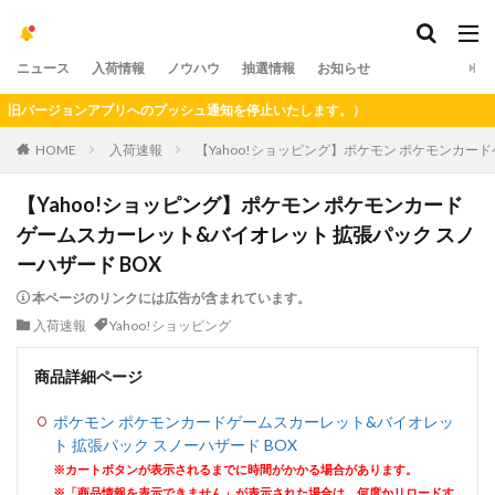
ニュース
入荷情報
ノウハウ
抽選情報
お知らせ
バージョンアプリへのプッシュ通知を停止いたします。）
HOME
入荷速報
【Yahoo!ショッピング】ポケモン ポケモンカー
【Yahoo!ショッピング】ポケモン ポケモンカード
ゲームスカーレット&バイオレット 拡張パック スノ
ーハザード BOX
本ページのリンクには広告が含まれています。
入荷速報
Yahoo!ショッピング
商品詳細ページ
ポケモン ポケモンカードゲームスカーレット&バイオレッ
ト 拡張パック スノーハザード BOX
※カートボタンが表示されるまでに時間がかかる場合があります。
※「商品情報を表示できません」が表示された場合は、何度かリロードす