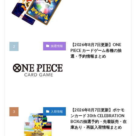
【2026年8月7日更新】ONE
抽選情報
PIECE カードゲーム各種の抽
選・予約情報まとめ
【2026年8月7日更新】ポケモ
入荷情報
ンカード 30th CELEBRATION
BOXの抽選予約・先着販売・在
庫あり・再販入荷情報まとめ