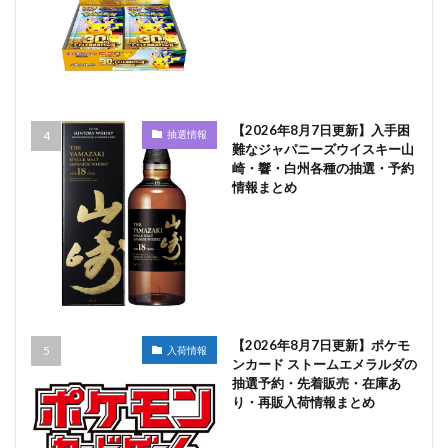
【2026年8月7日更新】入手困
抽選情報
難なジャパニーズウイスキー山
崎・響・白州各種の抽選・予約
情報まとめ
【2026年8月7日更新】ポケモ
入荷情報
ンカード ストームエメラルダの
抽選予約・先着販売・在庫あ
り・再販入荷情報まとめ