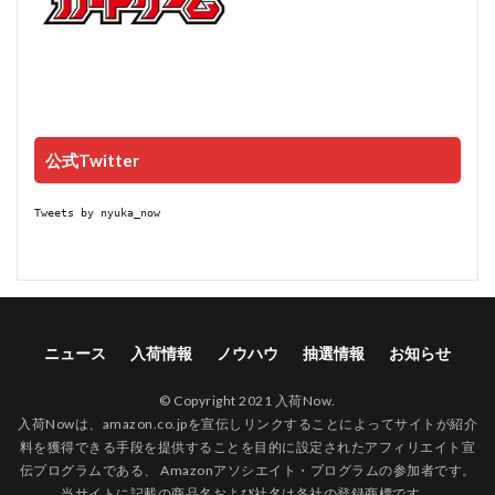
公式Twitter
Tweets by nyuka_now
ニュース
入荷情報
ノウハウ
抽選情報
お知らせ
© Copyright 2021 入荷Now.
入荷Nowは、amazon.co.jpを宣伝しリンクすることによってサイトが紹介
料を獲得できる手段を提供することを目的に設定されたアフィリエイト宣
伝プログラムである、 Amazonアソシエイト・プログラムの参加者です。
当サイトに記載の商品名および社名は各社の登録商標です。