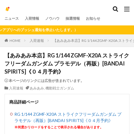
ニュース
入荷情報
ノウハウ
抽選情報
お知らせ
プリへのプッシュ通知を停止いたします。）
HOME
入荷速報
【あみあみ本店】RG 1/144 ZGMF-X20A スト
【あみあみ本店】RG 1/144 ZGMF-X20A ストライク
フリーダムガンダム プラモデル（再販）[BANDAI
SPIRITS]《０４月予約》
本ページのリンクには広告が含まれています。
入荷速報
あみあみ
,
機動戦士ガンダム
商品詳細ページ
RG 1/144 ZGMF-X20A ストライクフリーダムガンダム プ
ラモデル（再販）[BANDAI SPIRITS]《０４月予約》
※何度かリロードをすることで表示される場合があります。