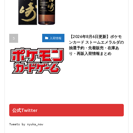
【2026年8月6日更新】ポケモ
入荷情報
ンカード ストームエメラルダの
抽選予約・先着販売・在庫あ
り・再販入荷情報まとめ
公式Twitter
Tweets by nyuka_now