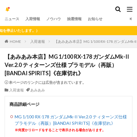
ニュース
入荷情報
ノウハウ
抽選情報
お知らせ
停止いたします。）
HOME
入荷速報
【あみあみ本店】MG 1/100 RX-178 ガンダムMk-I
【あみあみ本店】MG 1/100 RX-178 ガンダムMk-II
Ver.2.0 ティターンズ仕様 プラモデル（再販）
[BANDAI SPIRITS]《在庫切れ》
本ページのリンクには広告が含まれています。
入荷速報
あみあみ
商品詳細ページ
MG 1/100 RX-178 ガンダムMk-II Ver.2.0 ティターンズ仕様
プラモデル（再販）[BANDAI SPIRITS]《在庫切れ》
※何度かリロードをすることで表示される場合があります。