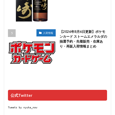
【2026年8月6日更新】ポケモ
入荷情報
ンカード ストームエメラルダの
抽選予約・先着販売・在庫あ
り・再販入荷情報まとめ
公式Twitter
Tweets by nyuka_now