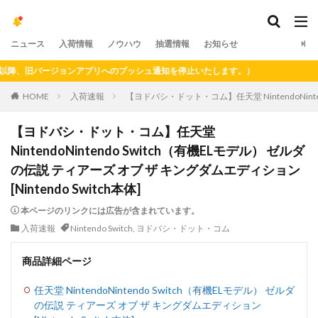
ニュース
入荷情報
ノウハウ
抽選情報
お知らせ
、旧バージョンアプリへのプッシュ通知を停止いたします。）
HOME
入荷速報
【ヨドバシ・ドット・コム】任天堂 NintendoNinten
【ヨドバシ・ドット・コム】任天堂
NintendoNintendo Switch（有機ELモデル） ゼルダ
の伝説 ティアーズ オブ ザ キングダムエディション
[Nintendo Switch本体]
本ページのリンクには広告が含まれています。
入荷速報
Nintendo Switch
,
ヨドバシ・ドット・コム
商品詳細ページ
任天堂 NintendoNintendo Switch（有機ELモデル） ゼルダ
の伝説 ティアーズ オブ ザ キングダムエディション