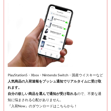
PlayStation5・Xbox・Nintendo Switch・国産ウイスキーなど
人気商品の入荷速報をプッシュ通知でリアルタイムに受け取
れます。
自分の欲しい商品を選んで通知が受け取れる
ので、不要な通
知に悩まされる心配がありません。
『入荷Now』のダウンロードはこちらから！