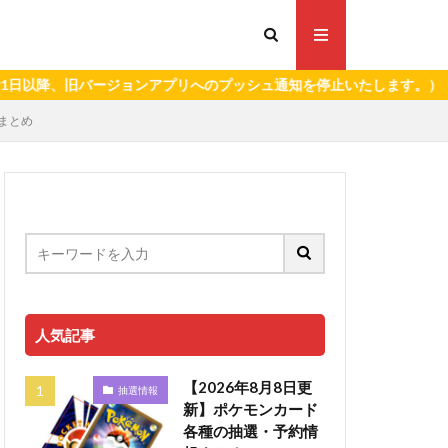
ージョンアプリへのプッシュ通知を停止いたします。）
報まとめ
人気記事
【2026年8月8日更
抽選情報
新】ポケモンカード
各種の抽選・予約情