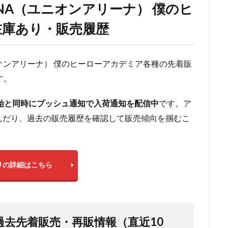
ENA（ユニオンアリーナ） 僕のヒ
在庫あり・販売履歴
ユニオンアリーナ） 僕のヒーローアカデミア各種の先着販
す。
始と同時にプッシュ通知で入荷通知を配信中
です。ア
んだり、過去の販売履歴を確認して販売傾向を掴むこ
リの詳細はこちら
の過去先着販売・再販情報（直近10