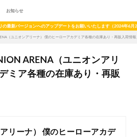
お知らせ
ンへのアップデートをお願いいたします（2024年6月21日以降、旧バ
N ARENA（ユニオンアリーナ） 僕のヒーローアカデミア各種の在庫あり・再販入荷情
NION ARENA（ユニオンアリ
カデミア各種の在庫あり・再販
オンアリーナ） 僕のヒーローアカデ