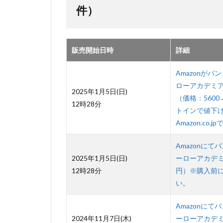
件）
販売開始日時
詳細
Amazonがバン
ローアカデミア【
2025年1月5日(日)
（価格：560
12時28分
トインで値下
Amazon.c
Amazonにてバ
2025年1月5日(日)
ーローアカデミア
12時28分
円）※購入前に販
い。
Amazonにてバ
2024年11月7日(木)
ーローアカデミア