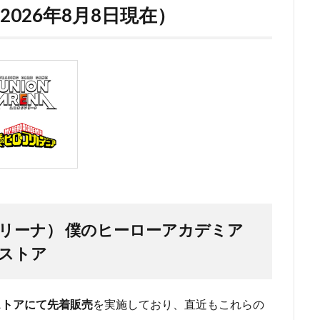
026年8月8日現在）
ンアリーナ） 僕のヒーローアカデミア
ストア
ストアにて先着販売
を実施しており、直近もこれらの