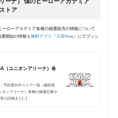
ンアリーナ） 僕のヒーローアカデミア
ストア
 僕のヒーローアカデミア各種の抽選販売の情報について
抽選開始の情報も
無料アプリ『入荷Now』
にてプッシ
RENA（ユニオンアリーナ）各
抽選・予約受付中ストア一覧（随時更
A（ユニオンアリーナ）各種の抽選応募や
の詳細まと[…]