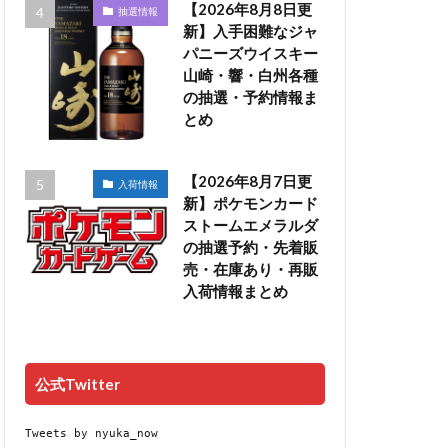
【2026年8月8日更
抽選情報
新】入手困難なジャ
パニーズウイスキー
山崎・響・白州各種
の抽選・予約情報ま
とめ
【2026年8月7日更
入荷情報
新】ポケモンカード
ストームエメラルダ
の抽選予約・先着販
売・在庫あり・再販
入荷情報まとめ
公式Twitter
Tweets by nyuka_now