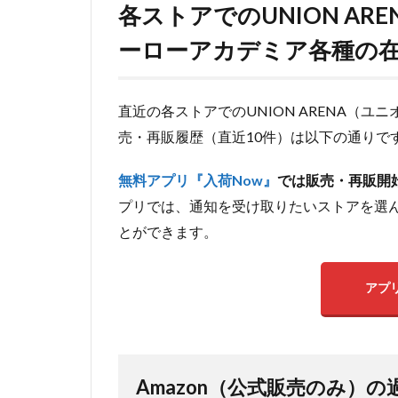
各ストアでのUNION AR
ーローアカデミア各種の
直近の各ストアでのUNION ARENA（
売・再販履歴（直近10件）は以下の通りで
無料アプリ『入荷Now』
では販売・再販開
プリでは、通知を受け取りたいストアを選
とができます。
アプ
Amazon（公式販売のみ）