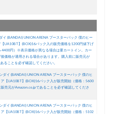
ダイ (BANDAI) UNION ARENA ブースターパック 僕のヒー
UA10BT】(BOX)16パック入の販売価格を1200円値下げ
0→4400円）※表示価格が異なる場合は要カートイン。カー
げ後価格が適用される場合があります。購入前に販売元が
o.jpであることを必ず確認してください。
ンダイ (BANDAI) UNION ARENA ブースターパック 僕のヒ
【UA10BT】(BOX)16パック入が販売開始（価格：5600
売元がAmazon.co.jpであることを必ず確認してくださ
ンダイ (BANDAI) UNION ARENA ブースターパック 僕のヒ
【UA10BT】(BOX)16パック入が販売開始（価格：5102