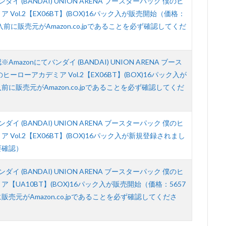
ンダイ (BANDAI) UNION ARENA ブースターパック 僕のヒ
 Vol.2【EX06BT】(BOX)16パック入が販売開始（価格：
入前に販売元がAmazon.co.jpであることを必ず確認してくだ
mazonにてバンダイ (BANDAI) UNION ARENA ブース
ヒーローアカデミア Vol.2【EX06BT】(BOX)16パック入が
に販売元がAmazon.co.jpであることを必ず確認してくだ
ンダイ (BANDAI) UNION ARENA ブースターパック 僕のヒ
 Vol.2【EX06BT】(BOX)16パック入が新規登録されまし
要確認）
ンダイ (BANDAI) UNION ARENA ブースターパック 僕のヒ
【UA10BT】(BOX)16パック入が販売開始（価格：5657
売元がAmazon.co.jpであることを必ず確認してくださ