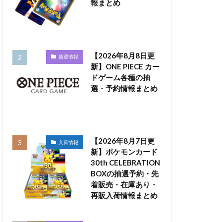
報まとめ
【2026年8月8日更
抽選情報
新】ONE PIECE カー
ドゲーム各種の抽
選・予約情報まとめ
【2026年8月7日更
入荷情報
新】ポケモンカード
30th CELEBRATION
BOXの抽選予約・先
着販売・在庫あり・
再販入荷情報まとめ