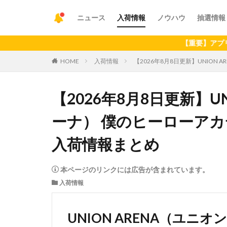
ニュース
入荷情報
ノウハウ
抽選情報
【重要】アプリの最新バージョ
HOME
入荷情報
【2026年8月8日更新】UNIO
【2026年8月8日更新】U
ーナ） 僕のヒーローア
入荷情報まとめ
本ページのリンクには広告が含まれています。
入荷情報
UNION ARENA（ユニ