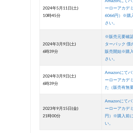
Amazonにてバ
2024年5月11日(土)
ーローアカデミア
10時45分
6066円）※購
さい。
※販売元要確認※A
2024年3月9日(土)
ターパック 僕の
6時39分
販売開始※購入前
さい。
Amazonにてバ
2024年3月9日(土)
ーローアカデミア
6時39分
た（販売有無
Amazonにてバ
2023年9月15日(金)
ーローアカデミア
21時00分
円）※購入前に販
い。