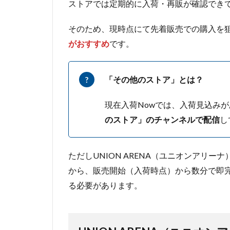
ストアでは定期的に入荷・再販が確認でき
そのため、現時点にて先着販売での購入を
がおすすめ
です。
「その他のストア」とは？
現在入荷Nowでは、入荷見込み
のストア」のチャンネルで配信
し
ただしUNION ARENA（ユニオンアリ
から、販売開始（入荷時点）から数分で即
る必要があります。